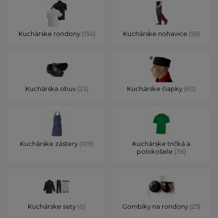
Kuchárske rondony
(134)
Kuchárske nohavice
(59)
Kuchárska obuv
(23)
Kuchárske čiapky
(63)
Kuchárske zástery
(109)
Kuchárske tričká a
polokošele
(36)
Kuchárske sety
(0)
Gombíky na rondony
(25)