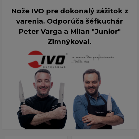
Nože IVO pre dokonalý zážitok z
varenia. Odporúča šéfkuchár
Peter Varga a Milan "Junior"
Zimnýkoval.