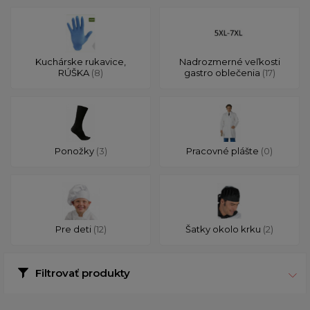
Kuchárske rukavice,
Nadrozmerné veľkosti
RÚŠKA
(8)
gastro oblečenia
(17)
Ponožky
(3)
Pracovné plášte
(0)
Pre deti
(12)
Šatky okolo krku
(2)
Filtrovať produkty