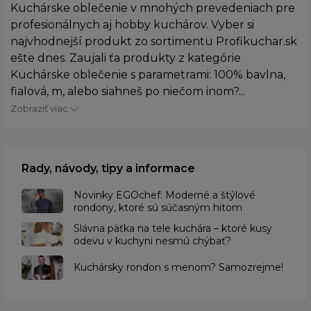
Kuchárske oblečenie v mnohých prevedeniach pre
profesionálnych aj hobby kuchárov. Vyber si
najvhodnejší produkt zo sortimentu Profikuchar.sk
ešte dnes. Zaujali ťa produkty z kategórie
Kuchárske oblečenie s parametrami: 100% bavlna,
fialová, m, alebo siahneš po niečom inom?...
Zobraziť viac
Rady, návody, tipy a informace
Novinky EGOchef: Moderné a štýlové
rondony, ktoré sú súčasným hitom
Slávna päťka na tele kuchára – ktoré kusy
odevu v kuchyni nesmú chýbať?
Kuchársky rondon s menom? Samozrejme!