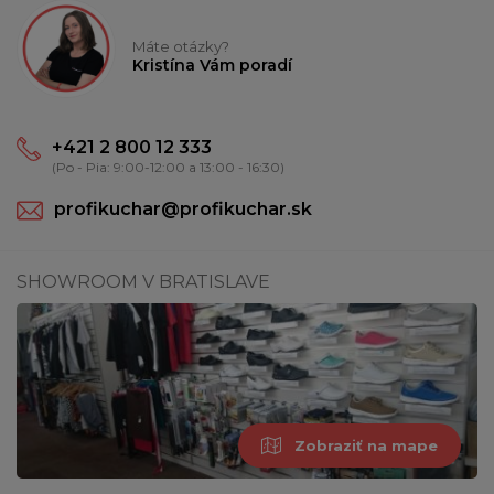
Máte otázky?
Kristína Vám poradí
+421 2 800 12 333
(Po - Pia: 9:00-12:00 a 13:00 - 16:30)
profikuchar@profikuchar.sk
SHOWROOM V BRATISLAVE
Zobraziť na mape