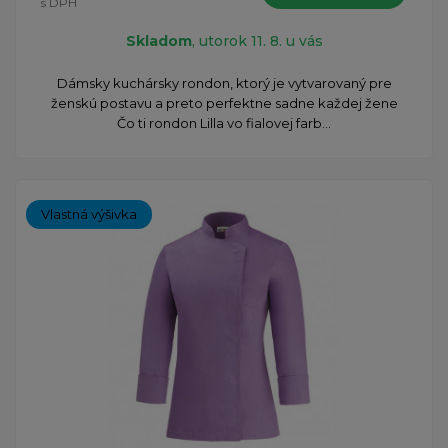
s DPH
Skladom
, utorok 11. 8. u vás
Dámsky kuchársky rondon, ktorý je vytvarovaný pre
ženskú postavu a preto perfektne sadne každej žene
Čo ti rondon Lilla vo fialovej farb...
Vlastná výšivka