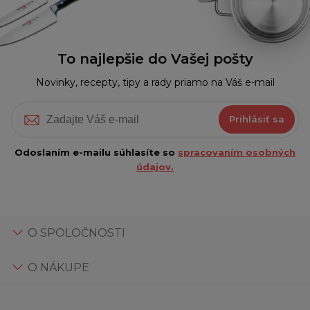
To najlepšie do Vašej pošty
Novinky, recepty, tipy a rady priamo na Váš e-mail
Prihlásiť sa
Odoslaním e-mailu súhlasíte so
spracovaním osobných
údajov.
O SPOLOČNOSTI
O NÁKUPE