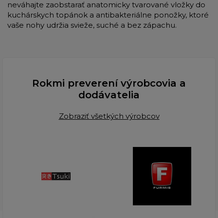
neváhajte zaobstarať anatomicky tvarované vložky do
kuchárskych topánok a antibakteriálne ponožky, ktoré
vaše nohy udržia svieže, suché a bez zápachu.
Rokmi preverení výrobcovia a
dodávatelia
Zobraziť všetkých výrobcov