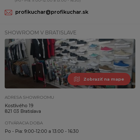
(Po - Pia: 9:00-12:00 a 13:00 - 16:30)
profikuchar@profikuchar.sk
SHOWROOM V BRATISLAVE
Zobraziť na mape
ADRESA SHOWROOMU
Kostlivého 19
821 03 Bratislava
OTVÁRACIA DOBA
Po - Pia: 9:00-12:00 a 13:00 - 16:30