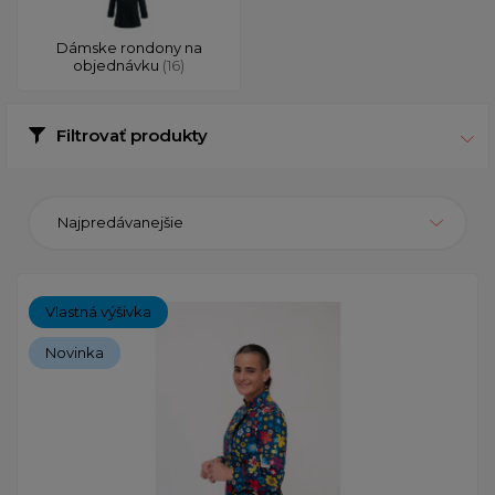
Dámske rondony na
objednávku
(16)
Filtrovať produkty
Najpredávanejšie
Vlastná výšivka
Novinka