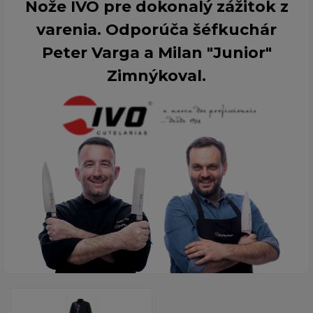
Nože IVO pre dokonalý zážitok z
varenia. Odporúča šéfkuchár
Peter Varga a Milan "Junior"
Zimnýkoval.