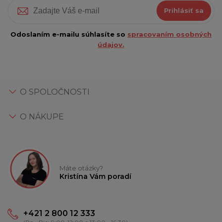
Prihlásiť sa
Odoslaním e-mailu súhlasíte so
spracovaním osobných
údajov.
O SPOLOČNOSTI
O NÁKUPE
Máte otázky?
Kristína Vám poradí
+421 2 800 12 333