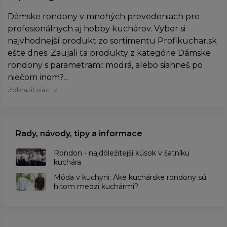
Dámske rondony v mnohých prevedeniach pre
profesionálnych aj hobby kuchárov. Vyber si
najvhodnejší produkt zo sortimentu Profikuchar.sk
ešte dnes. Zaujali ťa produkty z kategórie Dámske
rondony s parametrami: modrá, alebo siahneš po
niečom inom?...
Zobraziť viac
Rady, návody, tipy a informace
Rondon - najdôležitejší kúsok v šatníku
kuchára
​Móda v kuchyni: Aké kuchárske rondony sú
hitom medzi kuchármi?