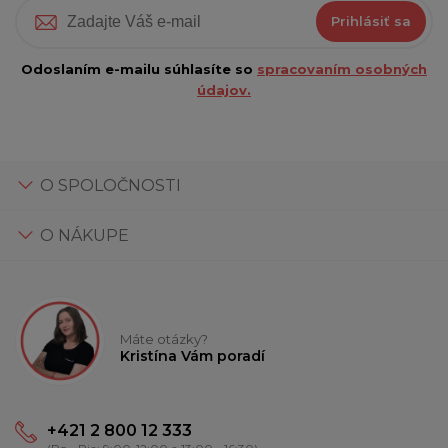
Prihlásiť sa
Odoslaním e-mailu súhlasíte so
spracovaním osobných
údajov.
O SPOLOČNOSTI
O NÁKUPE
Máte otázky?
Kristína Vám poradí
+421 2 800 12 333