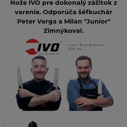
Nože IVO pre dokonalý zážitok z
varenia. Odporúča šéfkuchár
Peter Varga a Milan "Junior"
Zimnýkoval.