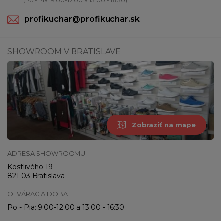
(Po - Pia: 9:00-12:00 a 13:00 - 16:30)
profikuchar@profikuchar.sk
SHOWROOM V BRATISLAVE
Zobraziť na mape
ADRESA SHOWROOMU
Kostlivého 19
821 03 Bratislava
OTVÁRACIA DOBA
Po - Pia: 9:00-12:00 a 13:00 - 16:30