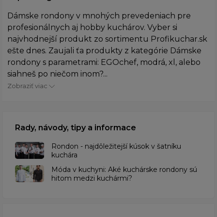
Dámske rondony v mnohých prevedeniach pre
profesionálnych aj hobby kuchárov. Vyber si
najvhodnejší produkt zo sortimentu Profikuchar.sk
ešte dnes. Zaujali ťa produkty z kategórie Dámske
rondony s parametrami: EGOchef, modrá, xl, alebo
siahneš po niečom inom?...
Zobraziť viac
Rady, návody, tipy a informace
Rondon - najdôležitejší kúsok v šatníku
kuchára
​Móda v kuchyni: Aké kuchárske rondony sú
hitom medzi kuchármi?