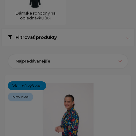
Dámske rondony na
objednávku
(16)
Filtrovať produkty
Najpredávanejšie
Vlastná výšivka
Novinka