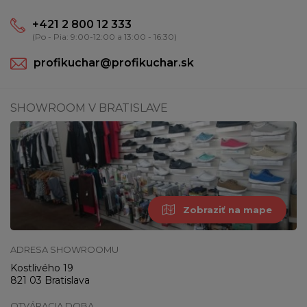
+421 2 800 12 333
(Po - Pia: 9:00-12:00 a 13:00 - 16:30)
profikuchar@profikuchar.sk
SHOWROOM V BRATISLAVE
Zobraziť na mape
ADRESA SHOWROOMU
Kostlivého 19
821 03 Bratislava
OTVÁRACIA DOBA