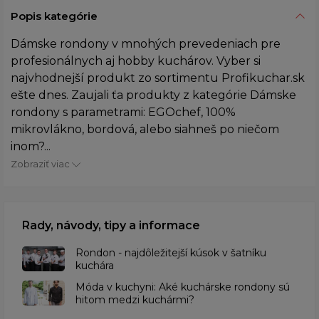
Popis kategórie
Dámske rondony v mnohých prevedeniach pre
profesionálnych aj hobby kuchárov. Vyber si
najvhodnejší produkt zo sortimentu Profikuchar.sk
ešte dnes. Zaujali ťa produkty z kategórie Dámske
rondony s parametrami: EGOchef, 100%
mikrovlákno, bordová, alebo siahneš po niečom
inom?...
Zobraziť viac
Rady, návody, tipy a informace
Rondon - najdôležitejší kúsok v šatníku
kuchára
​Móda v kuchyni: Aké kuchárske rondony sú
hitom medzi kuchármi?