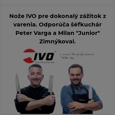
Nože IVO pre dokonalý zážitok z
varenia. Odporúča šéfkuchár
Peter Varga a Milan "Junior"
Zimnýkoval.