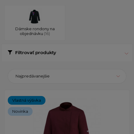
Dámske rondony na
objednávku
(16)
Filtrovať produkty
Najpredávanejšie
Vlastná výšivka
Novinka