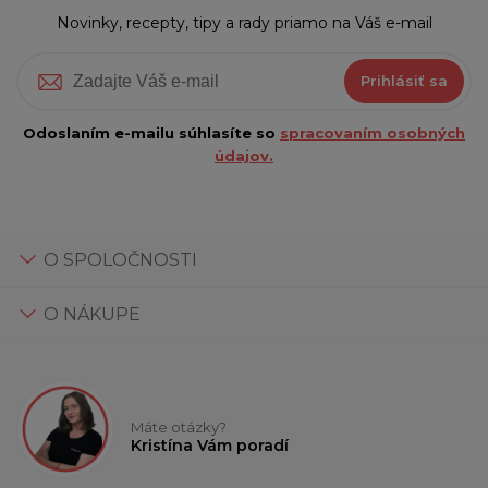
Novinky, recepty, tipy a rady priamo na Váš e-mail
Prihlásiť sa
Odoslaním e-mailu súhlasíte so
spracovaním osobných
údajov.
O SPOLOČNOSTI
O NÁKUPE
Máte otázky?
Kristína Vám poradí