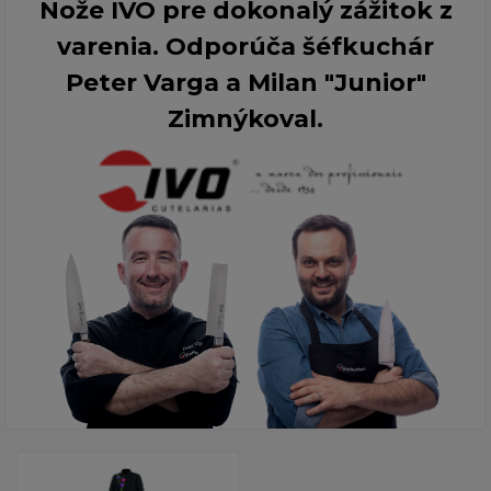
Nože IVO pre dokonalý zážitok z
varenia. Odporúča šéfkuchár
Peter Varga a Milan "Junior"
Zimnýkoval.