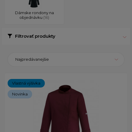
Dámske rondony na
objednávku
(16)
Filtrovať produkty
Najpredávanejšie
Vlastná výšivka
Novinka