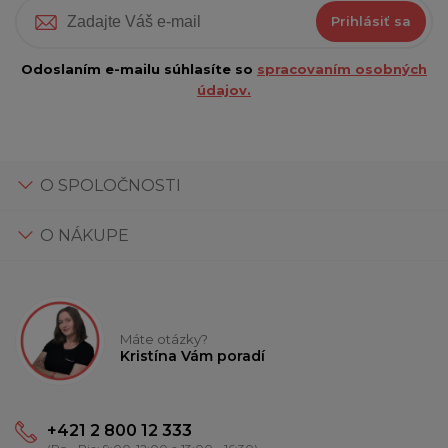
Prihlásiť sa
Odoslaním e-mailu súhlasíte so
spracovaním osobných
údajov.
O SPOLOČNOSTI
O NÁKUPE
Máte otázky?
Kristína Vám poradí
+421 2 800 12 333