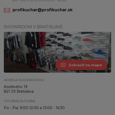
(Po - Pia: 9:00-12:00 a 13:00 - 16:30)
profikuchar@profikuchar.sk
SHOWROOM V BRATISLAVE
Zobraziť na mape
ADRESA SHOWROOMU
Kostlivého 19
821 03 Bratislava
OTVÁRACIA DOBA
Po - Pia: 9:00-12:00 a 13:00 - 16:30