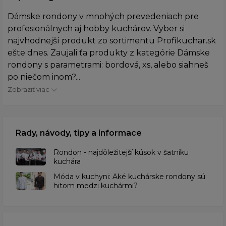
Dámske rondony v mnohých prevedeniach pre
profesionálnych aj hobby kuchárov. Vyber si
najvhodnejší produkt zo sortimentu Profikuchar.sk
ešte dnes. Zaujali ťa produkty z kategórie Dámske
rondony s parametrami: bordová, xs, alebo siahneš
po niečom inom?...
Zobraziť viac
Rady, návody, tipy a informace
Rondon - najdôležitejší kúsok v šatníku
kuchára
​Móda v kuchyni: Aké kuchárske rondony sú
hitom medzi kuchármi?