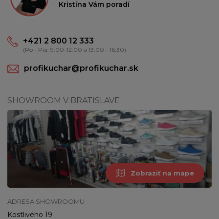
Kristína Vám poradí
+421 2 800 12 333
(Po - Pia: 9:00-12:00 a 13:00 - 16:30)
profikuchar@profikuchar.sk
SHOWROOM V BRATISLAVE
Zobraziť na mape
ADRESA SHOWROOMU
Kostlivého 19