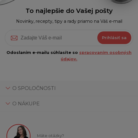
To najlepšie do Vašej pošty
Novinky, recepty, tipy a rady priamo na Váš e-mail
Prihlásiť sa
Odoslaním e-mailu súhlasíte so
spracovaním osobných
údajov.
O SPOLOČNOSTI
O NÁKUPE
Máte otázky?