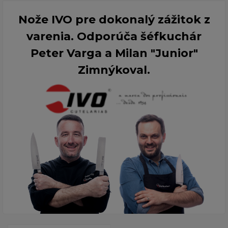
Nože IVO pre dokonalý zážitok z
varenia. Odporúča šéfkuchár
Peter Varga a Milan "Junior"
Zimnýkoval.