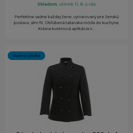
Skladom
, utorok 11. 8. u vás
Perfektne sadne každej žene, vytvarovaný pre ženskú
postavu, slim fit. Obľúbená talianska móda do kuchyne.
Krásna kvetinová aplikácia n...
Vlastná výšivka