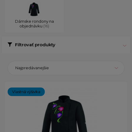
Dámske rondony na
objednávku
(16)
Filtrovať produkty
Najpredávanejšie
Vlastná výšivka