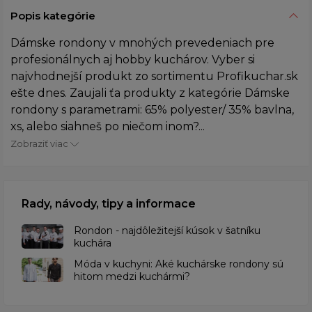
Popis kategórie
Dámske rondony v mnohých prevedeniach pre
profesionálnych aj hobby kuchárov. Vyber si
najvhodnejší produkt zo sortimentu Profikuchar.sk
ešte dnes. Zaujali ťa produkty z kategórie Dámske
rondony s parametrami: 65% polyester/ 35% bavlna,
xs, alebo siahneš po niečom inom?...
Zobraziť viac
Rady, návody, tipy a informace
Rondon - najdôležitejší kúsok v šatníku
kuchára
​Móda v kuchyni: Aké kuchárske rondony sú
hitom medzi kuchármi?