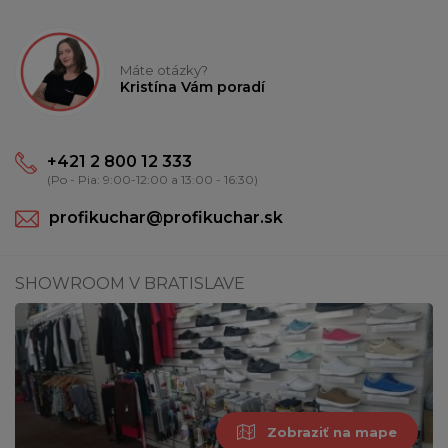
Máte otázky?
Kristína Vám poradí
+421 2 800 12 333
(Po - Pia: 9:00-12:00 a 13:00 - 16:30)
profikuchar@profikuchar.sk
SHOWROOM V BRATISLAVE
Zobraziť na mape