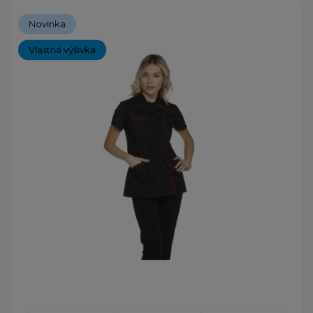
Novinka
Vlastná výšivka