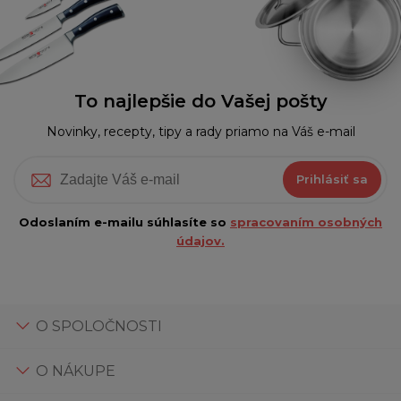
To najlepšie do Vašej pošty
Novinky, recepty, tipy a rady priamo na Váš e-mail
Prihlásiť sa
Odoslaním e-mailu súhlasíte so
spracovaním osobných
údajov.
O SPOLOČNOSTI
O NÁKUPE