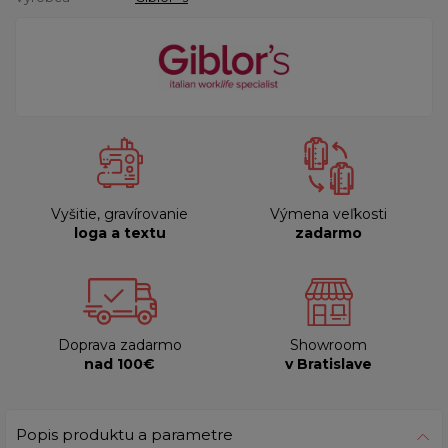
Vyšitie, gravírovanie
Výmena veľkosti
loga a textu
zadarmo
Doprava zadarmo
Showroom
nad 100€
v Bratislave
Popis produktu a parametre