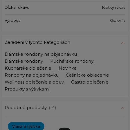
Dĺžka rukávu
Krátky rukáv
Výrobca
Giblor´s
Zaradení v týchto kategoriách
Dámske rondony na objednávku
Dámske rondony
Kuchárske rondony
Kuchárske oblečenie
Novinka
Rondony na objednávku
Čašnícke oblečenie
Wellness oblečenie a obuv
Gastro oblečenie
Produkty s výšivkami
Podobné produkty
(14)
Vlastná výšivka