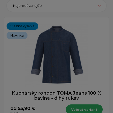
Najpredávanejšie
Vlastná výšivka
Novinka
Kuchársky rondon TOMA Jeans 100 %
bavlna - dlhý rukáv
od 55,90 €
Vybrať variant
s DPH