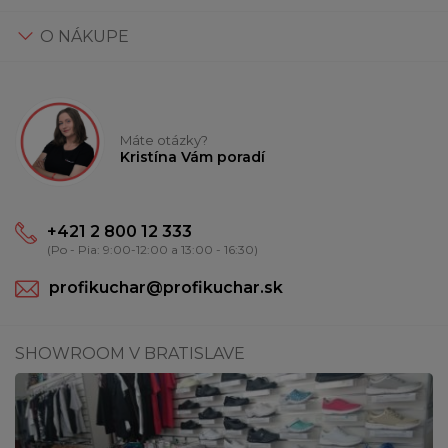
O NÁKUPE
Máte otázky?
Kristína Vám poradí
+421 2 800 12 333
(Po - Pia: 9:00-12:00 a 13:00 - 16:30)
profikuchar@profikuchar.sk
SHOWROOM V BRATISLAVE