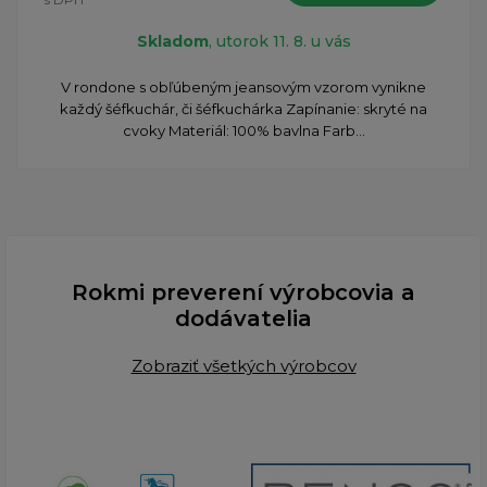
Skladom
, utorok 11. 8. u vás
​V rondone s obľúbeným jeansovým vzorom vynikne
každý šéfkuchár, či šéfkuchárka Zapínanie: skryté na
cvoky Materiál: 100% bavlna Farb...
Rokmi preverení výrobcovia a
dodávatelia
Zobraziť všetkých výrobcov