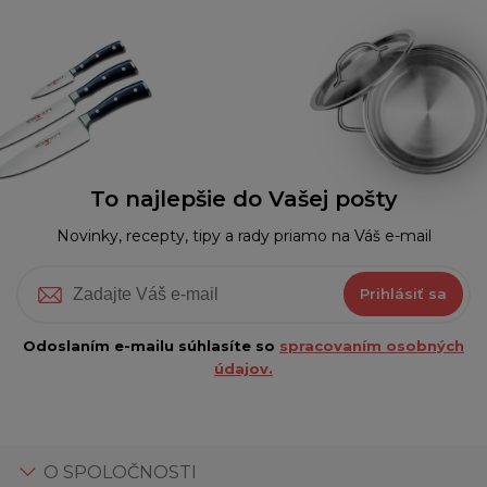
To najlepšie do Vašej pošty
Novinky, recepty, tipy a rady priamo na Váš e-mail
Prihlásiť sa
Odoslaním e-mailu súhlasíte so
spracovaním osobných
údajov.
O SPOLOČNOSTI