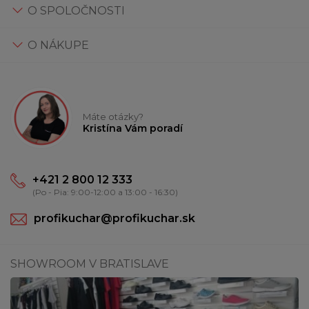
O SPOLOČNOSTI
O NÁKUPE
Máte otázky?
Kristína Vám poradí
+421 2 800 12 333
(Po - Pia: 9:00-12:00 a 13:00 - 16:30)
profikuchar@profikuchar.sk
SHOWROOM V BRATISLAVE