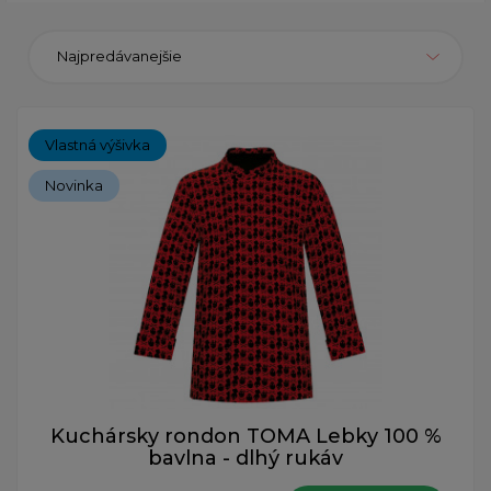
Najpredávanejšie
Vlastná výšivka
Novinka
Kuchársky rondon TOMA Lebky 100 %
bavlna - dlhý rukáv