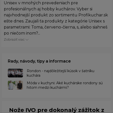
Unisex v mnohých prevedeniach pre
profesionálnych aj hobby kuchárov. Vyber si
najvhodnejší produkt zo sortimentu Profikuchar.sk
ešte dnes. Zaujali ťa produkty z kategórie Unisex s
parametrami: Toma, červeno-čierna, s, alebo siahneš
po niečom inom?...
Zobraziť viac
Rady, návody, tipy a informace
Rondon - najdôležitejší kúsok v šatníku
kuchára
​Móda v kuchyni: Aké kuchárske rondony sú
hitom medzi kuchármi?
Nože IVO pre dokonalý zážitok z