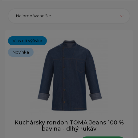
Najpredávanejšie
Vlastná výšivka
Novinka
Kuchársky rondon TOMA Jeans 100 %
bavlna - dlhý rukáv