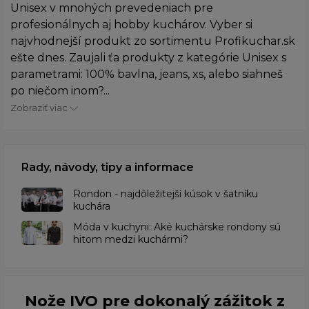
Unisex v mnohých prevedeniach pre
profesionálnych aj hobby kuchárov. Vyber si
najvhodnejší produkt zo sortimentu Profikuchar.sk
ešte dnes. Zaujali ťa produkty z kategórie Unisex s
parametrami: 100% bavlna, jeans, xs, alebo siahneš
po niečom inom?...
Zobraziť viac
Rady, návody, tipy a informace
Rondon - najdôležitejší kúsok v šatníku
kuchára
​Móda v kuchyni: Aké kuchárske rondony sú
hitom medzi kuchármi?
Nože IVO pre dokonalý zážitok z