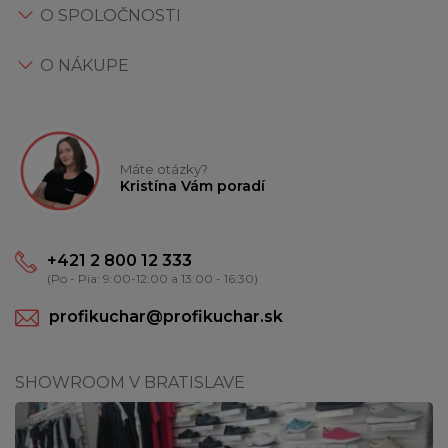
O SPOLOČNOSTI
O NÁKUPE
Máte otázky?
Kristína Vám poradí
+421 2 800 12 333
(Po - Pia: 9:00-12:00 a 13:00 - 16:30)
profikuchar@profikuchar.sk
SHOWROOM V BRATISLAVE