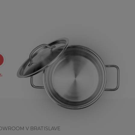
.
OWROOM V BRATISLAVE