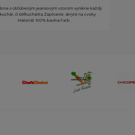
ndone s obľúbeným jeansovým vzorom vynikne každý
kuchár, či šéfkuchárka Zapínanie: skryté na cvoky
Materiál: 100% bavlna Farb...