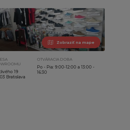
Zobraziť na mape
ESA
OTVÁRACIA DOBA
OWROOMU
Po - Pia: 9:00-12:00 a 13:00 -
livého 19
16:30
03 Bratislava