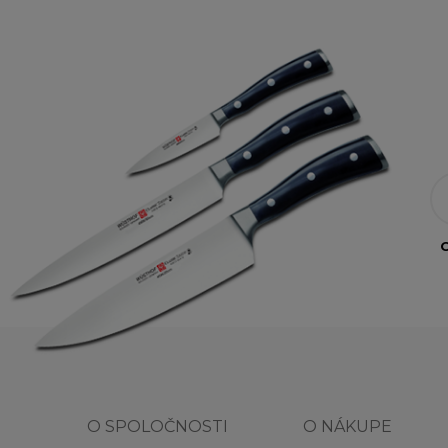
O
O SPOLOČNOSTI
O NÁKUPE