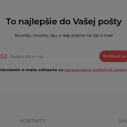
To najlepšie do Vašej pošty
Novinky, recepty, tipy a rady priamo na Váš e-mail
Prihlásiť sa
doslaním e-mailu súhlasíte so
spracovaním osobných údajov
KONTAKTY
SH