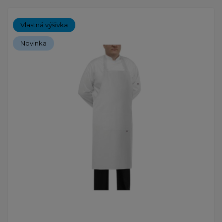
Vlastná výšivka
Novinka