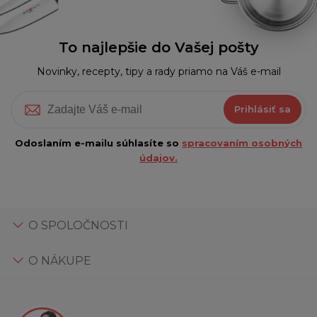
To najlepšie do Vašej pošty
Novinky, recepty, tipy a rady priamo na Váš e-mail
Prihlásiť sa
Odoslaním e-mailu súhlasíte so
spracovaním osobných
údajov.
O SPOLOČNOSTI
O NÁKUPE