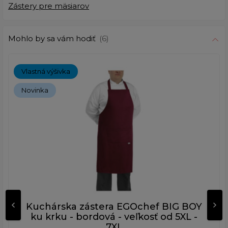
Zástery pre mäsiarov
Mohlo by sa vám hodiť
(6)
Vlastná výšivka
Novinka
Kuchárska zástera EGOchef BIG BOY
ku krku - bordová - veľkosť od 5XL -
7XL