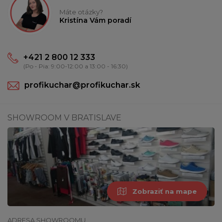
Máte otázky?
Kristína Vám poradí
+421 2 800 12 333
(Po - Pia: 9:00-12:00 a 13:00 - 16:30)
profikuchar@profikuchar.sk
SHOWROOM V BRATISLAVE
Zobraziť na mape
ADRESA SHOWROOMU