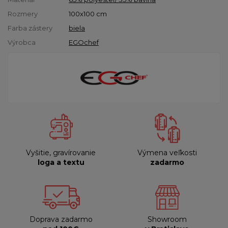
Rozmery
100x100 cm
Farba zástery
biela
Výrobca
EGOchef
Vyšitie, gravírovanie
Výmena veľkosti
loga a textu
zadarmo
Doprava zadarmo
Showroom