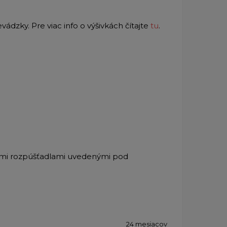
evádzky.
Pre viac info o výšivkách čítajte
tu
.
kými rozpúšťadlami uvedenými pod
24 mesiacov