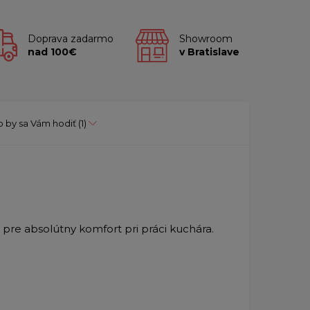
Doprava zadarmo
Showroom
nad 100€
v Bratislave
 by sa Vám hodiť
(1)
 pre absolútny komfort pri práci kuchára.