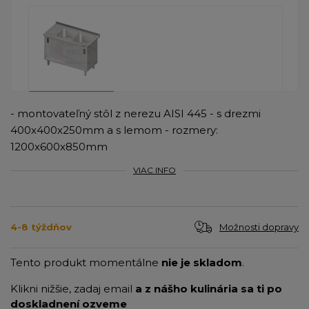
- montovateľný stôl z nerezu AISI 445 - s drezmi
400x400x250mm a s lemom - rozmery:
1200x600x850mm
VIAC INFO
Možnosti dopravy
4-8 týždňov
Tento produkt momentálne
nie je skladom
.
Klikni nižšie, zadaj email
a z nášho kulinária sa ti po
doskladnení ozveme