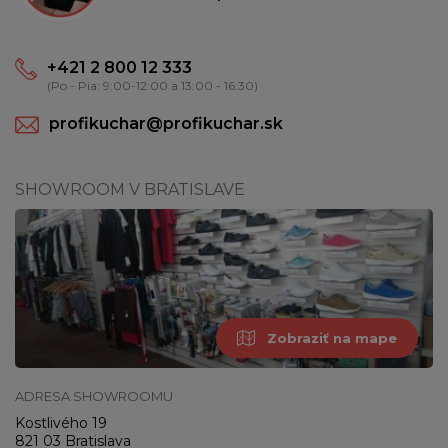
+421 2 800 12 333
(Po - Pia: 9:00-12:00 a 13:00 - 16:30)
profikuchar@profikuchar.sk
SHOWROOM V BRATISLAVE
Zobraziť na mape
ADRESA SHOWROOMU
Kostlivého 19
821 03 Bratislava