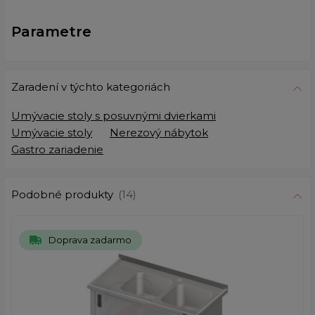
Parametre
Zaradení v týchto kategoriách
Umývacie stoly s posuvnými dvierkami
Umývacie stoly
Nerezový nábytok
Gastro zariadenie
Podobné produkty
(14)
Doprava zadarmo