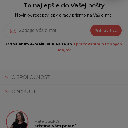
To najlepšie do Vašej pošty
Novinky, recepty, tipy a rady priamo na Váš e-mail
Prihlásiť sa
Odoslaním e-mailu súhlasíte so
spracovaním osobných
údajov.
O SPOLOČNOSTI
O NÁKUPE
Máte otázky?
Kristína Vám poradí