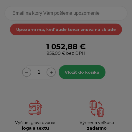
Upozorni ma, keď bude tovar znova na sklade
1 052,88 €
856,00 €
bez DPH
Vložiť do košíka
Vyšitie, gravírovanie
Výmena veľkosti
loga a textu
zadarmo