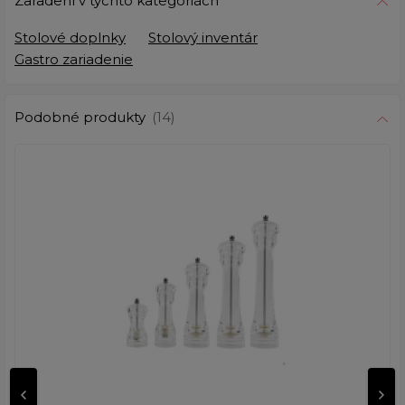
Zaradení v týchto kategoriách
Stolové doplnky
Stolový inventár
Gastro zariadenie
Podobné produkty
(14)