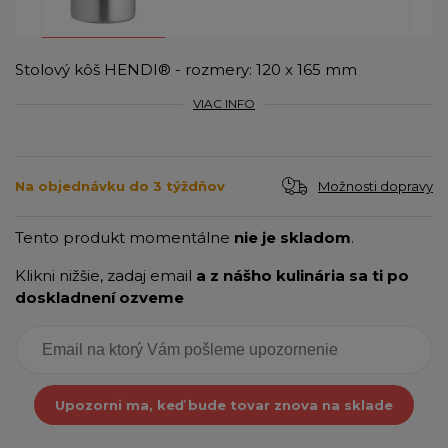
Stolový kôš HENDI® - rozmery: 120 x 165 mm
VIAC INFO
Možnosti dopravy
Na objednávku do 3 týždňov
Tento produkt momentálne
nie je skladom
.
Klikni nižšie, zadaj email
a z nášho kulinária sa ti po
doskladnení ozveme
Upozorni ma, keď bude tovar znova na sklade