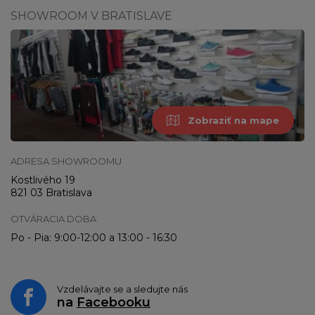
SHOWROOM V BRATISLAVE
Zobraziť na mape
ADRESA SHOWROOMU
Kostlivého 19
821 03 Bratislava
OTVÁRACIA DOBA
Po - Pia: 9:00-12:00 a 13:00 - 16:30
Vzdelávajte se a sledujte nás
na
Facebooku