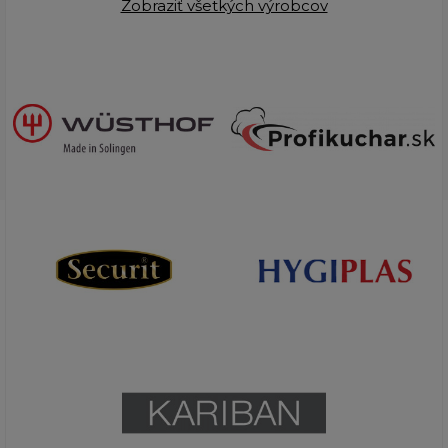
Zobraziť všetkých výrobcov