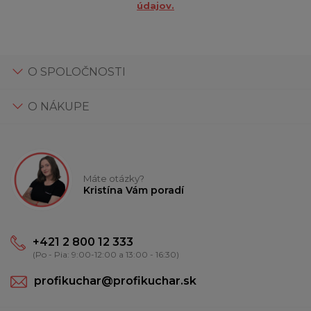
údajov.
O SPOLOČNOSTI
O NÁKUPE
Máte otázky?
Kristína Vám poradí
+421 2 800 12 333
(Po - Pia: 9:00-12:00 a 13:00 - 16:30)
profikuchar@profikuchar.sk