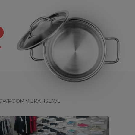
.
OWROOM V BRATISLAVE