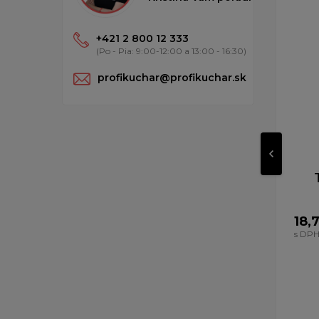
+421 2 800 12 333
(Po - Pia: 9:00-12:00 a 13:00 - 16:30)
profikuchar@profikuchar.sk
18,
s DP