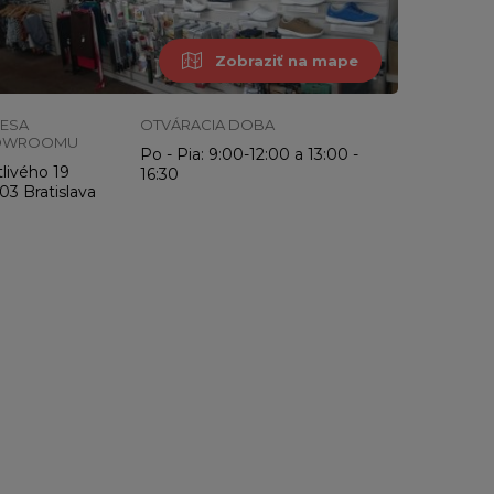
Zobraziť na mape
ESA
OTVÁRACIA DOBA
OWROOMU
Po - Pia: 9:00-12:00 a 13:00 -
livého 19
16:30
03 Bratislava