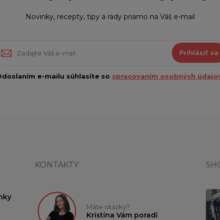
Novinky, recepty, tipy a rady priamo na Váš e-mail
Prihlásiť sa
doslaním e-mailu súhlasíte so
spracovaním osobných údajov
KONTAKTY
SH
nky
Máte otázky?
Kristína Vám poradí