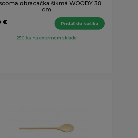
scoma obracačka šikmá WOODY 30
cm
0 €
Pridať do košíka
250 ks na externom sklade