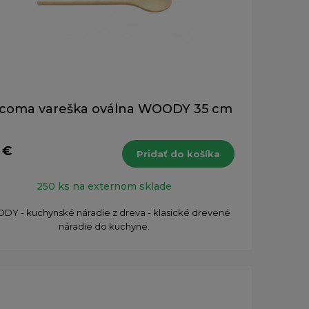
coma vareška oválna WOODY 35 cm
 €
Pridať do košíka
250 ks na externom sklade
Y - kuchynské náradie z dreva - klasické drevené
náradie do kuchyne.