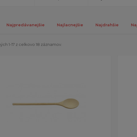
Najpredávanejšie
Najlacnejšie
Najdrahšie
Na
ch 1-17 z celkovo 18 záznamov.