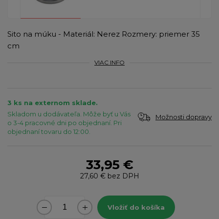
Sito na múku - Materiál: Nerez Rozmery: priemer 35
cm
VIAC INFO
3 ks na externom sklade.
Skladom u dodávateľa. Môže byť u Vás
Možnosti dopravy
o 3-4 pracovné dni po objednaní. Pri
objednaní tovaru do 12:00.
33,95 €
27,60 €
bez DPH
Vložiť do košíka