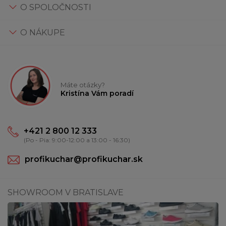
O SPOLOČNOSTI
O NÁKUPE
Máte otázky?
Kristína Vám poradí
+421 2 800 12 333
(Po - Pia: 9:00-12:00 a 13:00 - 16:30)
profikuchar@profikuchar.sk
SHOWROOM V BRATISLAVE