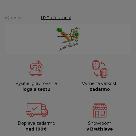
Výrobca
LP Professional
Vyšitie, gravírovanie
Výmena veľkosti
loga a textu
zadarmo
Doprava zadarmo
Showroom
nad 100€
v Bratislave