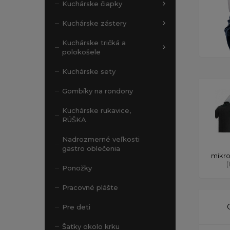
Kuchárske čiapky
Kuchárske zástery
Kuchárske tričká a
polokošele
Kuchárske sety
Gombíky na rondony
Kuchárske rukavice,
RÚŠKA
Nadrozmerné veľkosti
gastro oblečenia
mikro
(
Ponožky
Pracovné plášte
Pre deti
Šatky okolo krku