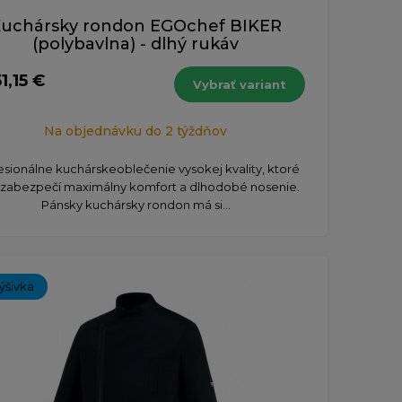
uchársky rondon EGOchef BIKER
(polybavlna) - dlhý rukáv
1,15 €
Vybrať variant
Na objednávku do 2 týždňov
esionálne kuchárskeoblečenie vysokej kvality, ktoré
zabezpečí maximálny komfort a dlhodobé nosenie.
Pánsky kuchársky rondon má si...
ýšivka