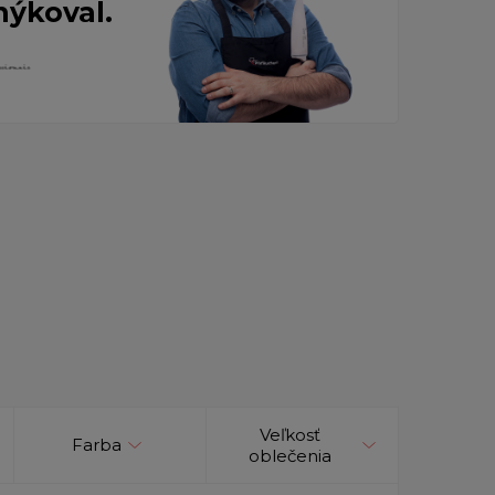
nýkoval.
Veľkosť
Farba
oblečenia