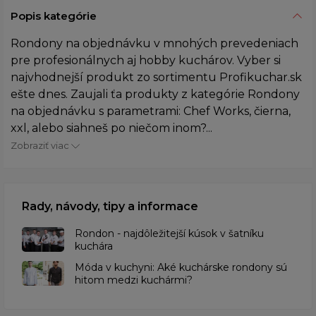
Popis kategórie
Rondony na objednávku v mnohých prevedeniach
pre profesionálnych aj hobby kuchárov. Vyber si
najvhodnejší produkt zo sortimentu Profikuchar.sk
ešte dnes. Zaujali ťa produkty z kategórie Rondony
na objednávku s parametrami: Chef Works, čierna,
xxl, alebo siahneš po niečom inom?...
Zobraziť viac
Rady, návody, tipy a informace
Rondon - najdôležitejší kúsok v šatníku
kuchára
​Móda v kuchyni: Aké kuchárske rondony sú
hitom medzi kuchármi?