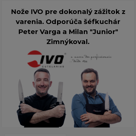
Nože IVO pre dokonalý zážitok z
varenia. Odporúča šéfkuchár
Peter Varga a Milan "Junior"
Zimnýkoval.