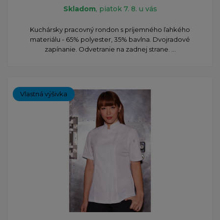
Skladom
, piatok 7. 8. u vás
Kuchársky pracovný rondon s príjemného ľahkého
materiálu - 65% polyester, 35% bavlna. Dvojradové
zapínanie. Odvetranie na zadnej strane. ...
Vlastná výšivka