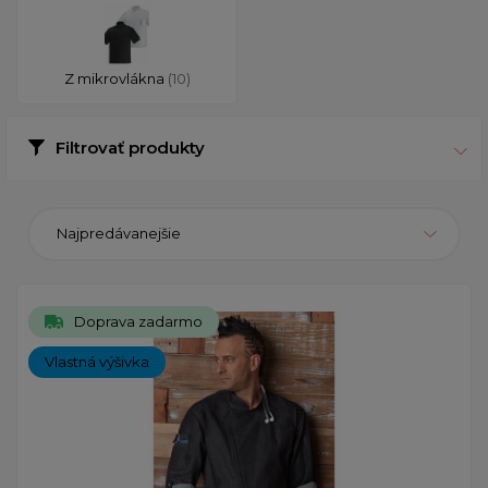
Z mikrovlákna
(10)
Filtrovať produkty
Najpredávanejšie
Doprava zadarmo
Vlastná výšivka