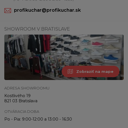
profikuchar@profikuchar.sk
SHOWROOM V BRATISLAVE
Zobraziť na mape
ADRESA SHOWROOMU
Kostlivého 19
821 03 Bratislava
OTVÁRACIA DOBA
Po - Pia: 9:00-12:00 a 13:00 - 16:30