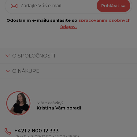
Prihlásiť sa
Odoslaním e-mailu súhlasíte so
spracovaním osobných
údajov.
O SPOLOČNOSTI
O NÁKUPE
Máte otázky?
Kristína Vám poradí
+421 2 800 12 333
(Po - Pia: 9:00-12:00 a 13:00 - 16:30)