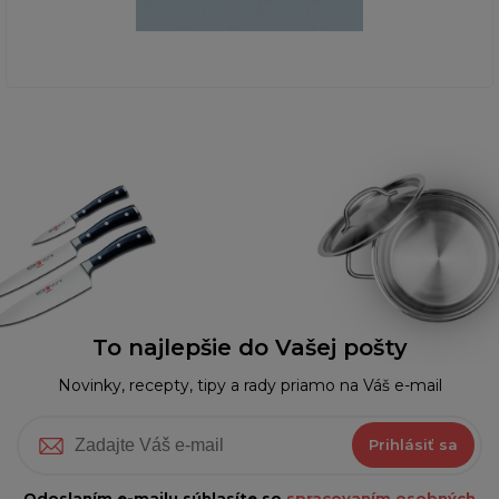
To najlepšie do Vašej pošty
Novinky, recepty, tipy a rady priamo na Váš e-mail
Prihlásiť sa
Odoslaním e-mailu súhlasíte so
spracovaním osobných