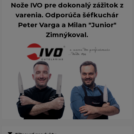
Nože IVO pre dokonalý zážitok z
varenia. Odporúča šéfkuchár
Peter Varga a Milan "Junior"
Zimnýkoval.