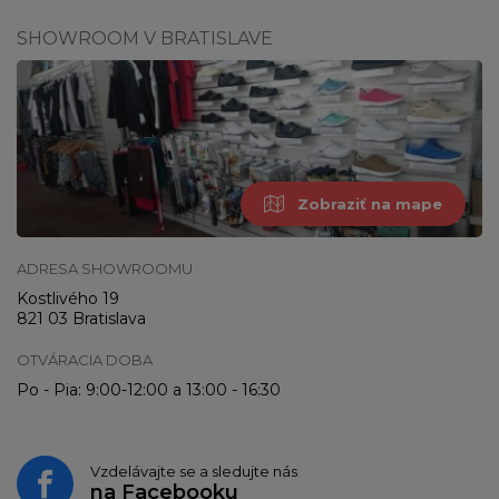
SHOWROOM V BRATISLAVE
Zobraziť na mape
ADRESA SHOWROOMU
Kostlivého 19
821 03 Bratislava
OTVÁRACIA DOBA
Po - Pia: 9:00-12:00 a 13:00 - 16:30
Vzdelávajte se a sledujte nás
na
Facebooku