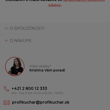
údajov.
O SPOLOČNOSTI
O NÁKUPE
Máte otázky?
Kristína Vám poradí
+421 2 800 12 333
(Po - Pia: 9:00-12:00 a 13:00 - 16:30)
profikuchar@profikuchar.sk