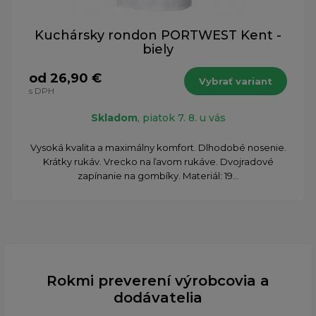
Kuchársky rondon PORTWEST Kent -
biely
od 26,90 €
Vybrať variant
s DPH
Skladom
, piatok 7. 8. u vás
Vysoká kvalita a maximálny komfort. Dlhodobé nosenie.
Krátky rukáv. Vrecko na ľavom rukáve. Dvojradové
zapínanie na gombíky. Materiál: 19...
Rokmi preverení výrobcovia a
dodávatelia