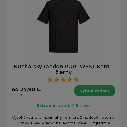
Kuchársky rondon PORTWEST Kent -
čierny
od 27,90 €
Vybrať variant
s DPH
Skladom
, piatok 7. 8. u vás
Vysoká kvalita a maximálny komfort. Dlhodobé nosenie.
Krátky rukáv. Vrecko na ľavom rukáve. Dvojradové