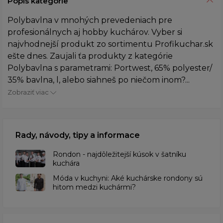
Popis kategórie
Polybavlna v mnohých prevedeniach pre
profesionálnych aj hobby kuchárov. Vyber si
najvhodnejší produkt zo sortimentu Profikuchar.sk
ešte dnes. Zaujali ťa produkty z kategórie
Polybavlna s parametrami: Portwest, 65% polyester/
35% bavlna, l, alebo siahneš po niečom inom?...
Zobraziť viac
Rady, návody, tipy a informace
Rondon - najdôležitejší kúsok v šatníku
kuchára
​Móda v kuchyni: Aké kuchárske rondony sú
hitom medzi kuchármi?