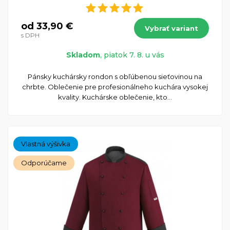
od 33,90 €
Vybrať variant
s DPH
Skladom
, piatok 7. 8. u vás
Pánsky kuchársky rondon s obľúbenou sieťovinou na
chrbte. Oblečenie pre profesionálneho kuchára vysokej
kvality. Kuchárske oblečenie, kto...
Vlastná výšivka
Odporúčame