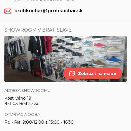
profikuchar@profikuchar.sk
SHOWROOM V BRATISLAVE
Zobraziť na mape
ADRESA SHOWROOMU
Kostlivého 19
821 03 Bratislava
OTVÁRACIA DOBA
Po - Pia: 9:00-12:00 a 13:00 - 16:30