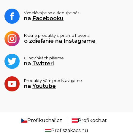
Vzdelávajte se a sledujte nás
na
Facebooku
Krásne produkty si priamo hovoria
o zdieľanie na
Instagrame
O novinkách píšeme
na
Twitteri
Produkty Vám predstavujeme
na
Youtube
Profikuchař.cz
Profikoch.at
Profiszakacs.hu