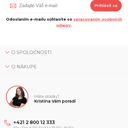
Prihlásiť sa
Odoslaním e-mailu súhlasíte so
spracovaním osobných
údajov.
O SPOLOČNOSTI
O NÁKUPE
Máte otázky?
Kristína Vám poradí
+421 2 800 12 333
(Po - Pia: 9:00-12:00 a 13:00 - 16:30)