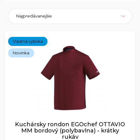
Najpredávanejšie
Vlastná výšivka
Novinka
Kuchársky rondon EGOchef OTTAVIO
MM bordový (polybavlna) - krátky
rukáv