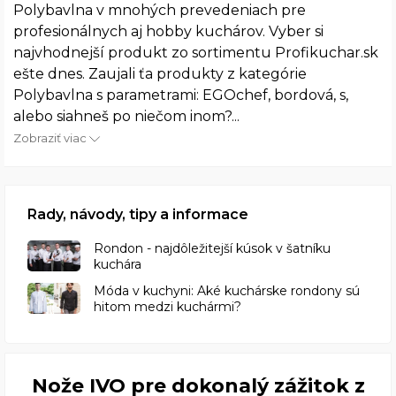
Polybavlna v mnohých prevedeniach pre
profesionálnych aj hobby kuchárov. Vyber si
najvhodnejší produkt zo sortimentu Profikuchar.sk
ešte dnes. Zaujali ťa produkty z kategórie
Polybavlna s parametrami: EGOchef, bordová, s,
alebo siahneš po niečom inom?...
Zobraziť viac
Rady, návody, tipy a informace
Rondon - najdôležitejší kúsok v šatníku
kuchára
​Móda v kuchyni: Aké kuchárske rondony sú
hitom medzi kuchármi?
Nože IVO pre dokonalý zážitok z