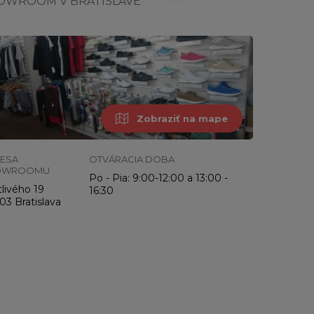
OWROOM V BRATISLAVE
Zobraziť na mape
ESA
OTVÁRACIA DOBA
OWROOMU
Po - Pia: 9:00-12:00 a 13:00 -
livého 19
16:30
03 Bratislava