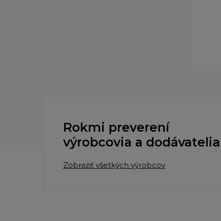
Rokmi preverení
výrobcovia a dodávatelia
Zobraziť všetkých výrobcov