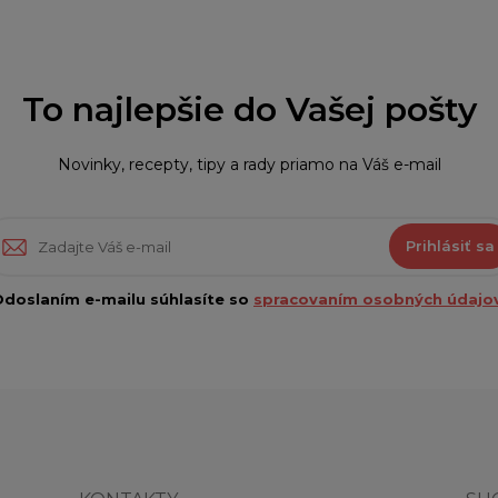
To najlepšie do Vašej pošty
Novinky, recepty, tipy a rady priamo na Váš e-mail
Prihlásiť sa
doslaním e-mailu súhlasíte so
spracovaním osobných údajov