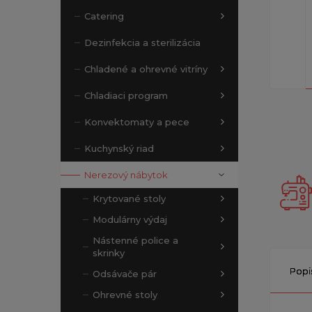
Catering
Dezinfekcia a sterilizácia
Chladené a ohrevné vitríny
Chladiaci program
Konvektomaty a pece
Kuchynský riad
Nerezový nábytok
Krytované stoly
Modulárny výdaj
Nástenné police a
skrinky
Popi
Odsávače pár
Ohrevné stoly