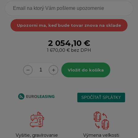
Upozorni ma, keď bude tovar znova na sklade
2 054,10 €
1 670,00 €
bez DPH
Vložiť do košíka
Vyšitie, gravírovanie
Výmena veľkosti