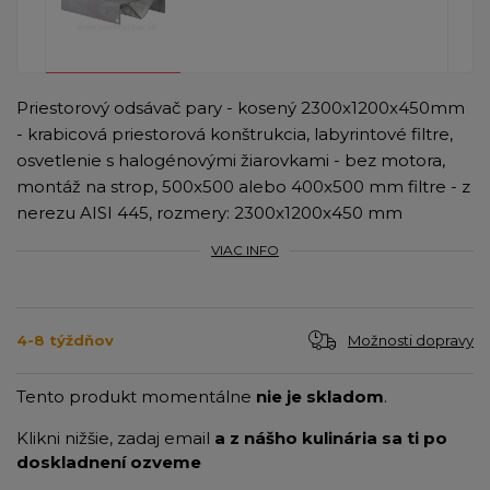
Priestorový odsávač pary - kosený 2300x1200x450mm
- krabicová priestorová konštrukcia, labyrintové filtre,
osvetlenie s halogénovými žiarovkami - bez motora,
montáž na strop, 500x500 alebo 400x500 mm filtre - z
nerezu AISI 445, rozmery: 2300x1200x450 mm
VIAC INFO
Možnosti dopravy
4-8 týždňov
Tento produkt momentálne
nie je skladom
.
Klikni nižšie, zadaj email
a z nášho kulinária sa ti po
doskladnení ozveme