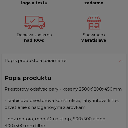
loga a textu
zadarmo
Doprava zadarmo
Showroom
nad 100€
v Bratislave
Popis produktu a parametre
Popis produktu
Priestorový odsávač pary - kosený 2300x1200x450mm
- krabicová priestorová konštrukcia, labyrintové filtre,
osvetlenie s halogénovými žiarovkami
- bez motora, montáž na strop, 500x500 alebo
400x500 mm filtre