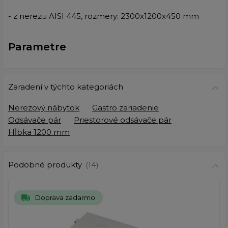
- z nerezu AISI 445, rozmery: 2300x1200x450 mm
Parametre
Zaradení v týchto kategoriách
Nerezový nábytok
Gastro zariadenie
Odsávače pár
Priestorové odsávače pár
Hĺbka 1200 mm
Podobné produkty
(14)
Doprava zadarmo