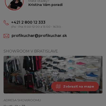
Máte otázky?
Kristína Vám poradí
+421 2 800 12 333
(Po - Pia: 9:00-12:00 a 13:00 - 16:30)
profikuchar@profikuchar.sk
SHOWROOM V BRATISLAVE
Zobraziť na mape
ADRESA SHOWROOMU