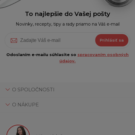
To najlepšie do Vašej pošty
Novinky, recepty, tipy a rady priamo na Váš e-mail
Prihlásiť sa
Odoslaním e-mailu súhlasíte so
spracovaním osobných
údajov.
O SPOLOČNOSTI
O NÁKUPE