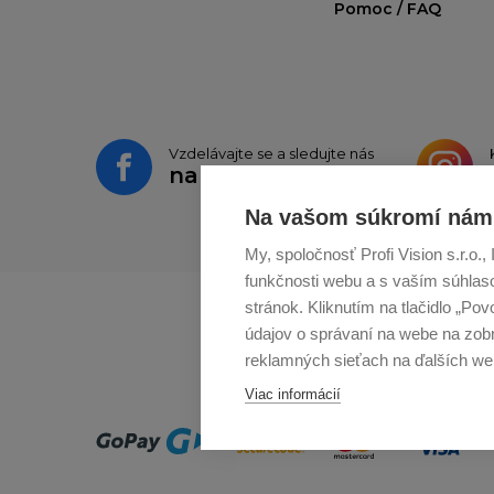
Pomoc / FAQ
Vzdelávajte se a sledujte nás
na
Facebooku
Na vašom súkromí nám 
My, spoločnosť Profi Vision s.r.o
funkčnosti webu a s vaším súhlaso
stránok. Kliknutím na tlačidlo „Po
údajov o správaní na webe na zobr
reklamných sieťach na ďalších we
Viac informácií