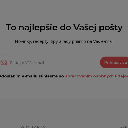
To najlepšie do Vašej pošty
Novinky, recepty, tipy a rady priamo na Váš e-mail
Prihlásiť sa
doslaním e-mailu súhlasíte so
spracovaním osobných údajov
KONTAKTY
SH