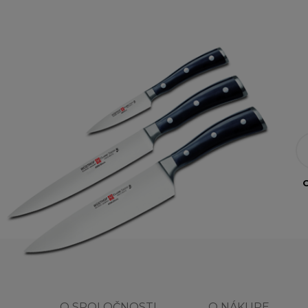
O
O SPOLOČNOSTI
O NÁKUPE