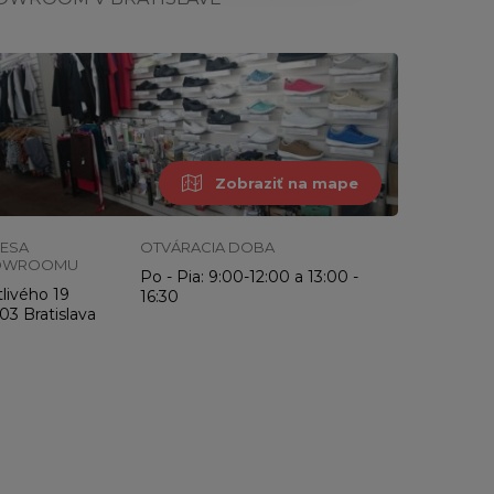
Zobraziť na mape
ESA
OTVÁRACIA DOBA
OWROOMU
Po - Pia: 9:00-12:00 a 13:00 -
livého 19
16:30
03 Bratislava