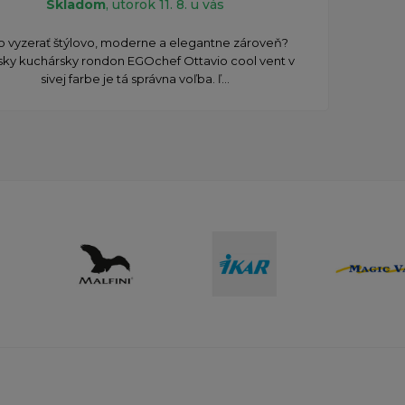
Skladom
, utorok 11. 8. u vás
o vyzerať štýlovo, moderne a elegantne zároveň?
ky kuchársky rondon EGOchef Ottavio cool vent v
sivej farbe je tá správna voľba. ľ...