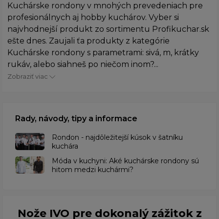
Kuchárske rondony v mnohých prevedeniach pre
profesionálnych aj hobby kuchárov. Vyber si
najvhodnejší produkt zo sortimentu Profikuchar.sk
ešte dnes. Zaujali ťa produkty z kategórie
Kuchárske rondony s parametrami: sivá, m, krátky
rukáv, alebo siahneš po niečom inom?...
Zobraziť viac
Rady, návody, tipy a informace
Rondon - najdôležitejší kúsok v šatníku
kuchára
​Móda v kuchyni: Aké kuchárske rondony sú
hitom medzi kuchármi?
Nože IVO pre dokonalý zážitok z