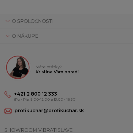
O SPOLOČNOSTI
O NÁKUPE
Máte otázky?
Kristína Vám poradí
+421 2 800 12 333
(Po - Pia: 9:00-12:00 a 13:00 - 16:30)
profikuchar@profikuchar.sk
SHOWROOM V BRATISLAVE