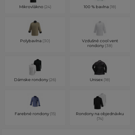
Mikrovlákno
(24)
100 % bavlna
(18)
Polybavlna
(30)
Vzdušné cool vent
rondony
(38)
Dámske rondony
(26)
Unisex
(18)
Farebné rondony
(15)
Rondony na objednávku
(74)