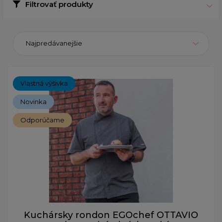
Filtrovať produkty
Najpredávanejšie
Vlastná výšivka
Novinka
Odporúčame
Kuchársky rondon EGOchef OTTAVIO