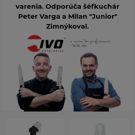
varenia. Odporúča šéfkuchár
Peter Varga a Milan "Junior"
Zimnýkoval.