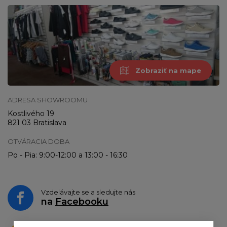
Zobraziť na mape
ADRESA SHOWROOMU
Kostlivého 19
821 03 Bratislava
OTVÁRACIA DOBA
Po - Pia: 9:00-12:00 a 13:00 - 16:30
Vzdelávajte se a sledujte nás
na
Facebooku