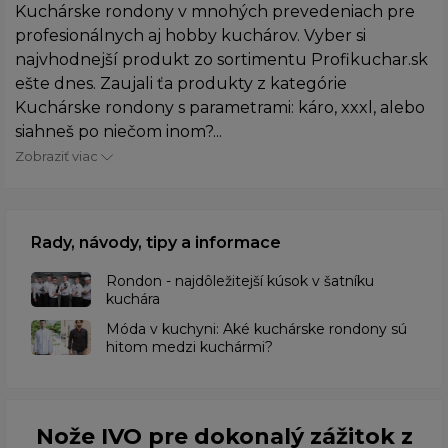
Kuchárske rondony v mnohých prevedeniach pre
profesionálnych aj hobby kuchárov. Vyber si
najvhodnejší produkt zo sortimentu Profikuchar.sk
ešte dnes. Zaujali ťa produkty z kategórie
Kuchárske rondony s parametrami: káro, xxxl, alebo
siahneš po niečom inom?...
Zobraziť viac
Rady, návody, tipy a informace
Rondon - najdôležitejší kúsok v šatníku
kuchára
​Móda v kuchyni: Aké kuchárske rondony sú
hitom medzi kuchármi?
Nože IVO pre dokonalý zážitok z