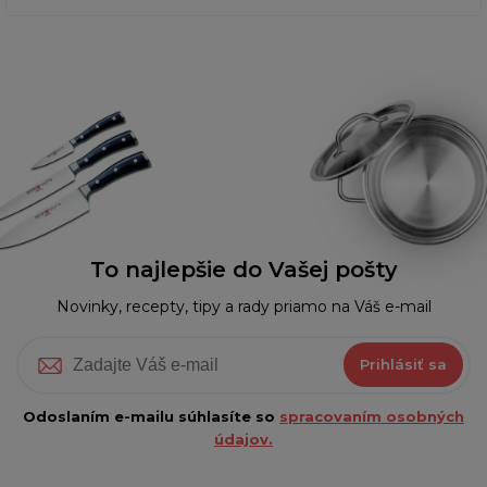
To najlepšie do Vašej pošty
Novinky, recepty, tipy a rady priamo na Váš e-mail
Prihlásiť sa
Odoslaním e-mailu súhlasíte so
spracovaním osobných
údajov.