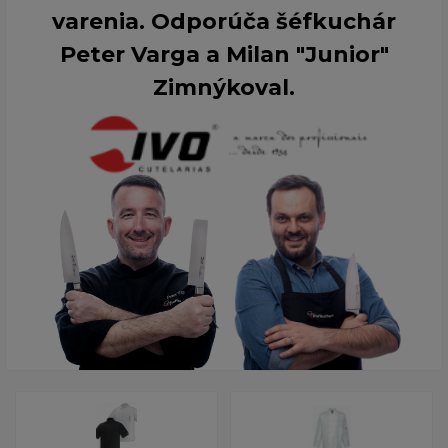
varenia. Odporúča šéfkuchár
Peter Varga a Milan "Junior"
Zimnýkoval.