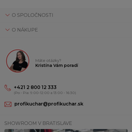
O SPOLOČNOSTI
O NÁKUPE
Máte otázky?
Kristína Vám poradí
+421 2 800 12 333
(Po - Pia: 9:00-12:00 a 13:00 - 16:30)
profikuchar@profikuchar.sk
SHOWROOM V BRATISLAVE