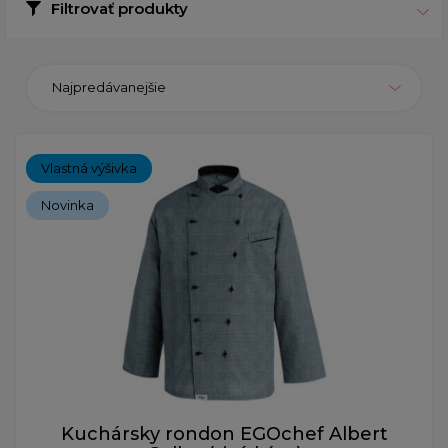
Filtrovať produkty
Najpredávanejšie
Vlastná výšivka
Novinka
Kuchársky rondon EGOchef Albert