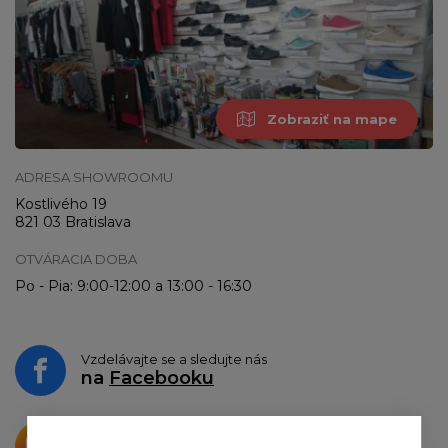
Zobraziť na mape
ADRESA SHOWROOMU
Kostlivého 19
821 03 Bratislava
OTVÁRACIA DOBA
Po - Pia: 9:00-12:00 a 13:00 - 16:30
Vzdelávajte se a sledujte nás
na
Facebooku
Krásne produkty si priamo hovoria