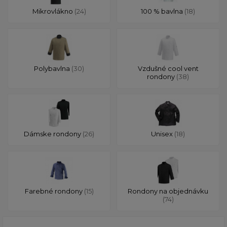
Mikrovlákno
(24)
100 % bavlna
(18)
Polybavlna
(30)
Vzdušné cool vent
rondony
(38)
Dámske rondony
(26)
Unisex
(18)
Farebné rondony
(15)
Rondony na objednávku
(74)