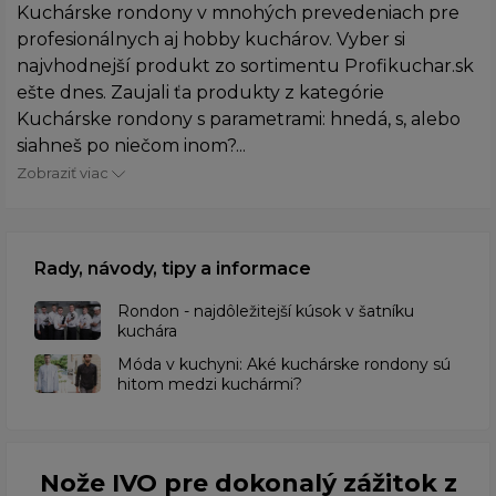
Kuchárske rondony v mnohých prevedeniach pre
profesionálnych aj hobby kuchárov. Vyber si
najvhodnejší produkt zo sortimentu Profikuchar.sk
ešte dnes. Zaujali ťa produkty z kategórie
Kuchárske rondony s parametrami: hnedá, s, alebo
siahneš po niečom inom?...
Zobraziť viac
Rady, návody, tipy a informace
Rondon - najdôležitejší kúsok v šatníku
kuchára
​Móda v kuchyni: Aké kuchárske rondony sú
hitom medzi kuchármi?
Nože IVO pre dokonalý zážitok z