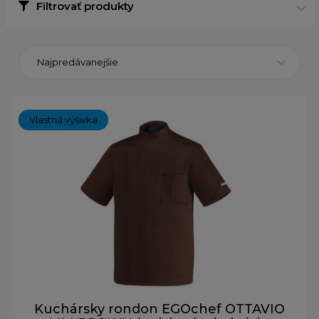
Filtrovať produkty
Najpredávanejšie
Vlastná výšivka
Kuchársky rondon EGOchef OTTAVIO