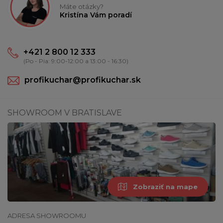
Máte otázky?
Kristína Vám poradí
+421 2 800 12 333
(Po - Pia: 9:00-12:00 a 13:00 - 16:30)
profikuchar@profikuchar.sk
SHOWROOM V BRATISLAVE
Zobraziť na mape
ADRESA SHOWROOMU