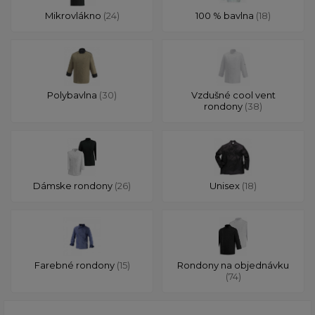
Mikrovlákno
(24)
100 % bavlna
(18)
Polybavlna
(30)
Vzdušné cool vent
rondony
(38)
Dámske rondony
(26)
Unisex
(18)
Farebné rondony
(15)
Rondony na objednávku
(74)