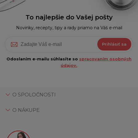
To najlepšie do Vašej pošty
Novinky, recepty, tipy a rady priamo na Váš e-mail
Prihlásiť sa
Odoslaním e-mailu súhlasíte so
spracovaním osobných
údajov.
O SPOLOČNOSTI
O NÁKUPE