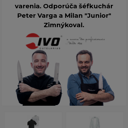
varenia. Odporúča šéfkuchár
Peter Varga a Milan "Junior"
Zimnýkoval.