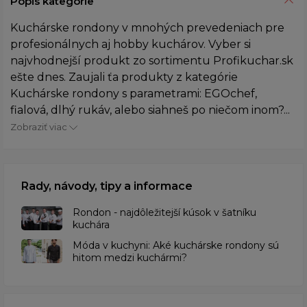
Popis kategórie
Kuchárske rondony v mnohých prevedeniach pre
profesionálnych aj hobby kuchárov. Vyber si
najvhodnejší produkt zo sortimentu Profikuchar.sk
ešte dnes. Zaujali ťa produkty z kategórie
Kuchárske rondony s parametrami: EGOchef,
fialová, dlhý rukáv, alebo siahneš po niečom inom?...
Zobraziť viac
Rady, návody, tipy a informace
Rondon - najdôležitejší kúsok v šatníku
kuchára
​Móda v kuchyni: Aké kuchárske rondony sú
hitom medzi kuchármi?