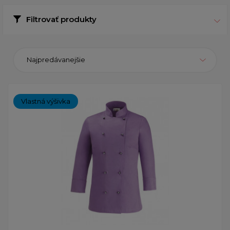
Filtrovať produkty
Najpredávanejšie
Vlastná výšivka