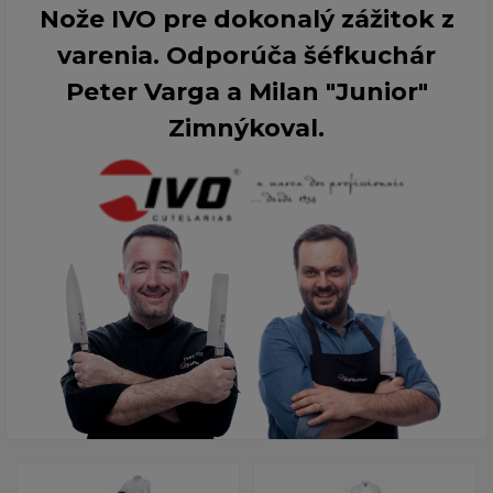
Nože IVO pre dokonalý zážitok z
varenia. Odporúča šéfkuchár
Peter Varga a Milan "Junior"
Zimnýkoval.