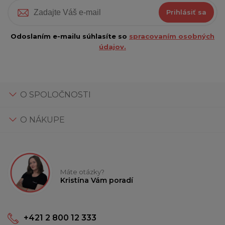
Prihlásiť sa
Odoslaním e-mailu súhlasíte so
spracovaním osobných
údajov.
O SPOLOČNOSTI
O NÁKUPE
Máte otázky?
Kristína Vám poradí
+421 2 800 12 333