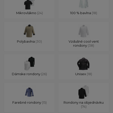
Mikrovlákno
(24)
100 % bavlna
(18)
Polybavlna
(30)
Vzdušné cool vent
rondony
(38)
Dámske rondony
(26)
Unisex
(18)
Farebné rondony
(15)
Rondony na objednávku
(74)