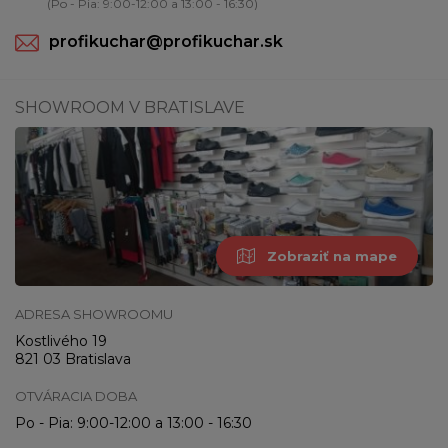
(Po - Pia: 9:00-12:00 a 13:00 - 16:30)
profikuchar@profikuchar.sk
SHOWROOM V BRATISLAVE
Zobraziť na mape
ADRESA SHOWROOMU
Kostlivého 19
821 03 Bratislava
OTVÁRACIA DOBA
Po - Pia: 9:00-12:00 a 13:00 - 16:30