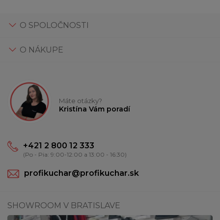
O SPOLOČNOSTI
O NÁKUPE
Máte otázky?
Kristína Vám poradí
+421 2 800 12 333
(Po - Pia: 9:00-12:00 a 13:00 - 16:30)
profikuchar@profikuchar.sk
SHOWROOM V BRATISLAVE