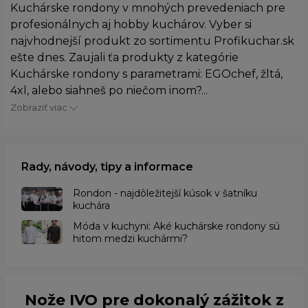
Kuchárske rondony v mnohých prevedeniach pre
profesionálnych aj hobby kuchárov. Vyber si
najvhodnejší produkt zo sortimentu Profikuchar.sk
ešte dnes. Zaujali ťa produkty z kategórie
Kuchárske rondony s parametrami: EGOchef, žltá,
4xl, alebo siahneš po niečom inom?...
Zobraziť viac
Rady, návody, tipy a informace
Rondon - najdôležitejší kúsok v šatníku
kuchára
​Móda v kuchyni: Aké kuchárske rondony sú
hitom medzi kuchármi?
Nože IVO pre dokonalý zážitok z