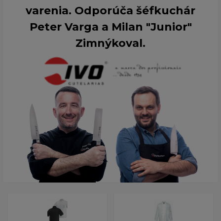
varenia. Odporúča šéfkuchár
Peter Varga a Milan "Junior"
Zimnýkoval.