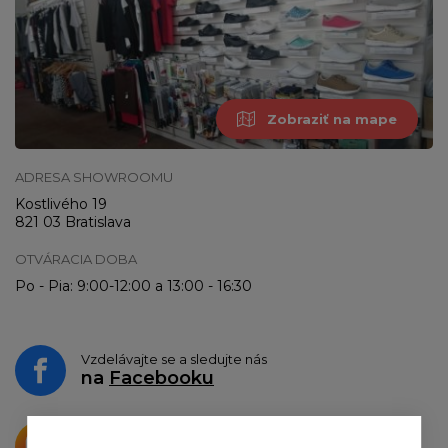
Zobraziť na mape
ADRESA SHOWROOMU
Kostlivého 19
821 03 Bratislava
OTVÁRACIA DOBA
Po - Pia: 9:00-12:00 a 13:00 - 16:30
Vzdelávajte se a sledujte nás
na
Facebooku
Krásne produkty si priamo hovoria