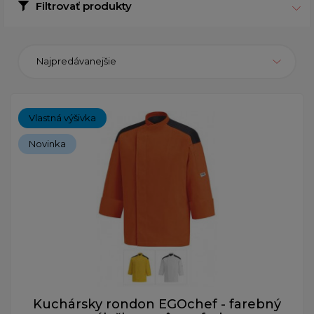
Filtrovať produkty
Najpredávanejšie
Vlastná výšivka
Novinka
Kuchársky rondon EGOchef - farebný