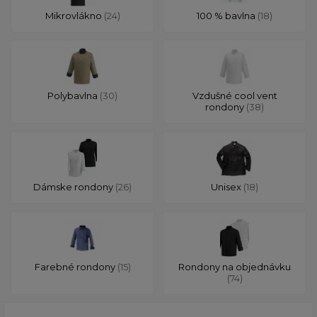
Mikrovlákno
(24)
100 % bavlna
(18)
Polybavlna
(30)
Vzdušné cool vent
rondony
(38)
Dámske rondony
(26)
Unisex
(18)
Farebné rondony
(15)
Rondony na objednávku
(74)