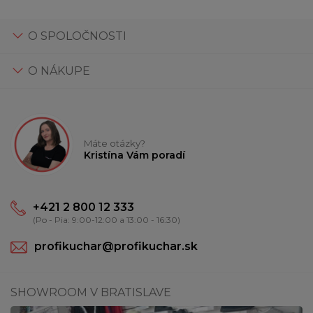
O SPOLOČNOSTI
O NÁKUPE
Máte otázky?
Kristína Vám poradí
+421 2 800 12 333
(Po - Pia: 9:00-12:00 a 13:00 - 16:30)
profikuchar@profikuchar.sk
SHOWROOM V BRATISLAVE