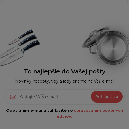
To najlepšie do Vašej pošty
Novinky, recepty, tipy a rady priamo na Váš e-mail
Prihlásiť sa
Odoslaním e-mailu súhlasíte so
spracovaním osobných
údajov.