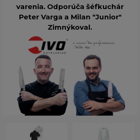
varenia. Odporúča šéfkuchár
Peter Varga a Milan "Junior"
Zimnýkoval.