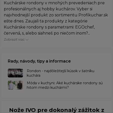
Kuchárske rondony v mnohých prevedeniach pre
profesionálnych aj hobby kuchárov. Vyber si
najvhodnejší produkt zo sortimentu Profikuchar.sk
ešte dnes. Zaujali ťa produkty z kategórie
Kuchárske rondony s parametrami: EGOchef,
červená, s, alebo siahneš po niečom inom?...
Zobraziť viac
Rady, návody, tipy a informace
Rondon - najdôležitejší kúsok v šatníku
kuchára
​Móda v kuchyni: Aké kuchárske rondony sú
hitom medzi kuchármi?
Nože IVO pre dokonalý zážitok z