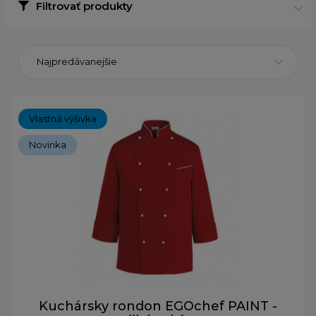
Filtrovať produkty
Najpredávanejšie
Vlastná výšivka
Novinka
Kuchársky rondon EGOchef PAINT -