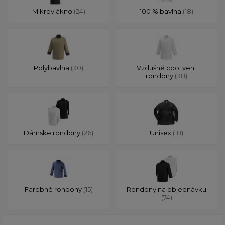
Mikrovlákno
(24)
100 % bavlna
(18)
Polybavlna
(30)
Vzdušné cool vent
rondony
(38)
Dámske rondony
(26)
Unisex
(18)
Farebné rondony
(15)
Rondony na objednávku
(74)