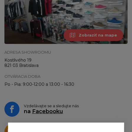
Zobraziť na mape
ADRESA SHOWROOMU
Kostlivého 19
821 03 Bratislava
OTVÁRACIA DOBA
Po - Pia: 9:00-12:00 a 13:00 - 16:30
Vzdelávajte se a sledujte nás
na
Facebooku
Krásne produkty si priamo hovoria