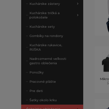
Kuchárske zástery
Kuchárske tričká a
polokošele
Kuchárske sety
Gombíky na rondony
Kuchárske rukavice,
RÚŠKA
Nadrozmerné veľkosti
gastro oblečenia
Ponožky
Mikro
Pracovné plášte
(
Pre deti
Šatky okolo krku