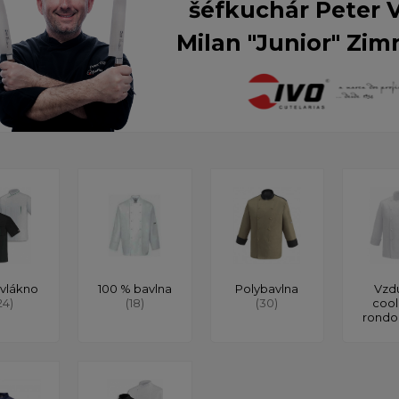
šéfkuchár Peter 
Milan "Junior" Zim
vlákno
100 % bavlna
Polybavlna
Vzd
24)
(18)
(30)
cool
rond