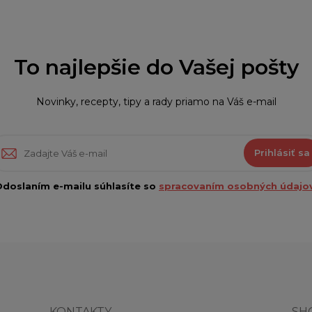
To najlepšie do Vašej pošty
Novinky, recepty, tipy a rady priamo na Váš e-mail
Prihlásiť sa
doslaním e-mailu súhlasíte so
spracovaním osobných údajov
KONTAKTY
SH