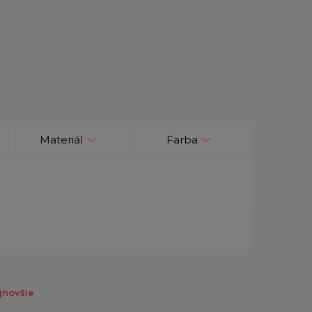
Materiál
Farba
jnovšie