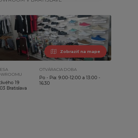
Zobraziť na mape
ESA
OTVÁRACIA DOBA
OWROOMU
Po - Pia: 9:00-12:00 a 13:00 -
livého 19
16:30
03 Bratislava