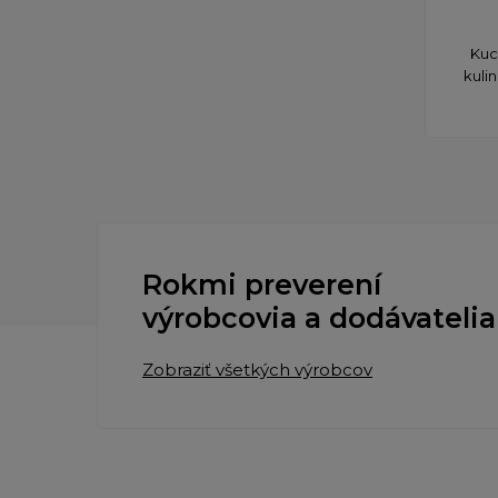
​Ku
kuli
Rokmi preverení
výrobcovia a dodávatelia
Zobraziť všetkých výrobcov