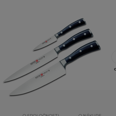
O
O SPOLOČNOSTI
O NÁKUPE