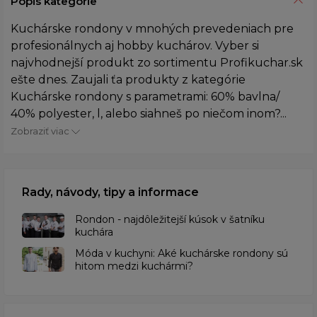
Popis kategórie
Kuchárske rondony v mnohých prevedeniach pre
profesionálnych aj hobby kuchárov. Vyber si
najvhodnejší produkt zo sortimentu Profikuchar.sk
ešte dnes. Zaujali ťa produkty z kategórie
Kuchárske rondony s parametrami: 60% bavlna/
40% polyester, l, alebo siahneš po niečom inom?...
Zobraziť viac
Rady, návody, tipy a informace
Rondon - najdôležitejší kúsok v šatníku
kuchára
​Móda v kuchyni: Aké kuchárske rondony sú
hitom medzi kuchármi?