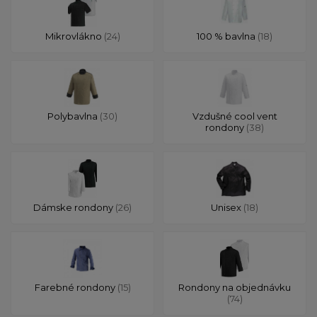
Mikrovlákno
(24)
100 % bavlna
(18)
Polybavlna
(30)
Vzdušné cool vent
rondony
(38)
Dámske rondony
(26)
Unisex
(18)
Farebné rondony
(15)
Rondony na objednávku
(74)