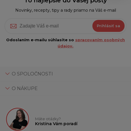
To najlepšie do Vašej pošty
Novinky, recepty, tipy a rady priamo na Váš e-mail
Prihlásiť sa
Odoslaním e-mailu súhlasíte so
spracovaním osobných
údajov.
O SPOLOČNOSTI
O NÁKUPE
Máte otázky?
Kristína Vám poradí