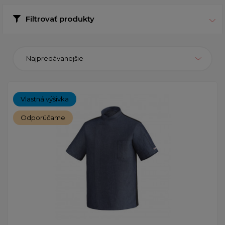
Filtrovať produkty
Najpredávanejšie
Vlastná výšivka
Odporúčame