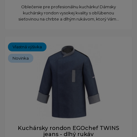
Oblečenie pre profesionálnu kuchárku! Dámsky
kuchársky rondon vysokej kvality s obľúbenou
sieťovinou na chrbte a dlhým rukávom, ktorý Vám...
Vlastná výšivka
Novinka
Kuchársky rondon EGOchef TWINS
jeans - dlhý rukáv