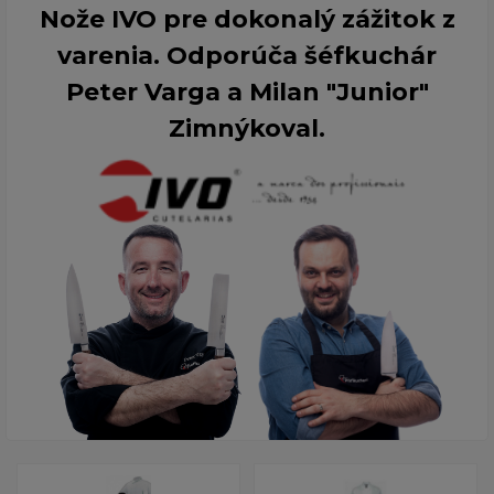
Nože IVO pre dokonalý zážitok z
varenia. Odporúča šéfkuchár
Peter Varga a Milan "Junior"
Zimnýkoval.