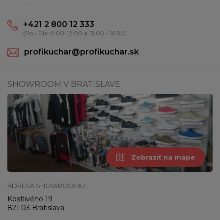
+421 2 800 12 333
(Po - Pia: 9:00-12:00 a 13:00 - 16:30)
profikuchar@profikuchar.sk
SHOWROOM V BRATISLAVE
Zobraziť na mape
ADRESA SHOWROOMU
Kostlivého 19
821 03 Bratislava