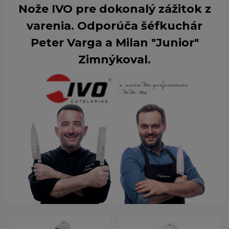
Nože IVO pre dokonalý zážitok z
varenia. Odporúča šéfkuchár
Peter Varga a Milan "Junior"
Zimnýkoval.