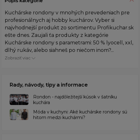
Popis kategórie
Kuchárske rondony v mnohých prevedeniach pre
profesionálnych aj hobby kuchárov. Vyber si
najvhodnejší produkt zo sortimentu Profikuchar.sk
ešte dnes. Zaujali ťa produkty z kategórie
Kuchárske rondony s parametrami: 50 % lyocell, xxl,
dlhý rukáv, alebo siahneš po niečom inom?...
Zobraziť viac
Rady, návody, tipy a informace
Rondon - najdôležitejší kúsok v šatníku
kuchára
​Móda v kuchyni: Aké kuchárske rondony sú
hitom medzi kuchármi?