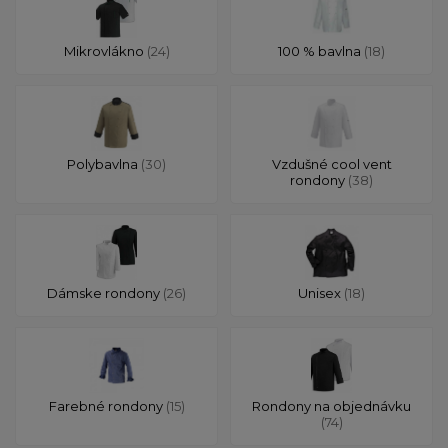
Mikrovlákno
(24)
100 % bavlna
(18)
Polybavlna
(30)
Vzdušné cool vent
rondony
(38)
Dámske rondony
(26)
Unisex
(18)
Farebné rondony
(15)
Rondony na objednávku
(74)