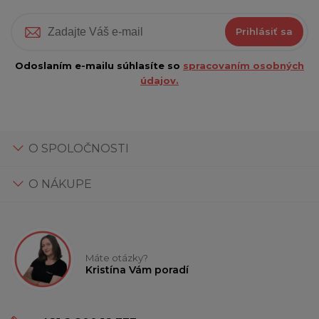
Prihlásiť sa
Odoslaním e-mailu súhlasíte so
spracovaním osobných
údajov.
O SPOLOČNOSTI
O NÁKUPE
Máte otázky?
Kristína Vám poradí