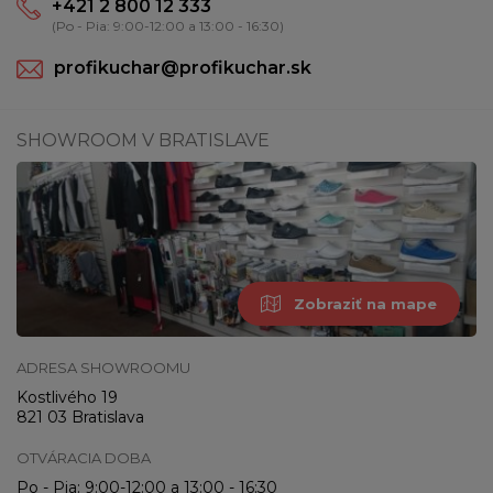
+421 2 800 12 333
(Po - Pia: 9:00-12:00 a 13:00 - 16:30)
profikuchar@profikuchar.sk
SHOWROOM V BRATISLAVE
Zobraziť na mape
ADRESA SHOWROOMU
Kostlivého 19
821 03 Bratislava
OTVÁRACIA DOBA
Po - Pia: 9:00-12:00 a 13:00 - 16:30