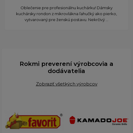
Oblečenie pre profesionálnu kuchárku! Dámsky
kuchársky rondon z mikrovlákna ľahučký ako pierko,
vytvarovaný pre ženskú postavu. Nekrčivý ...
Rokmi preverení výrobcovia a
dodávatelia
Zobraziť všetkých výrobcov