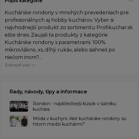
Popis kategórie
Kuchárske rondony v mnohých prevedeniach pre
profesionálnych aj hobby kuchárov. Vyber si
najvhodnejší produkt zo sortimentu Profikuchar.sk
ešte dnes. Zaujali ťa produkty z kategórie
Kuchárske rondony s parametrami: 100%
mikrovlákno, xs, dlhý rukáv, alebo siahneš po
niečom inom?...
Zobraziť viac
Rady, návody, tipy a informace
Rondon - najdôležitejší kúsok v šatníku
kuchára
​Móda v kuchyni: Aké kuchárske rondony sú
hitom medzi kuchármi?