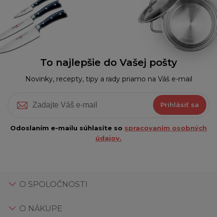
To najlepšie do Vašej pošty
Novinky, recepty, tipy a rady priamo na Váš e-mail
Prihlásiť sa
Odoslaním e-mailu súhlasíte so
spracovaním osobných
údajov.
O SPOLOČNOSTI
O NÁKUPE