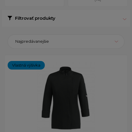
Filtrovať produkty
Najpredávanejšie
Vlastná výšivka