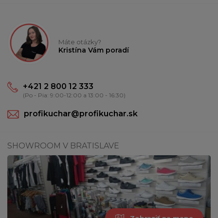
Máte otázky?
Kristína Vám poradí
+421 2 800 12 333
(Po - Pia: 9:00-12:00 a 13:00 - 16:30)
profikuchar@profikuchar.sk
SHOWROOM V BRATISLAVE
Zobraziť na mape