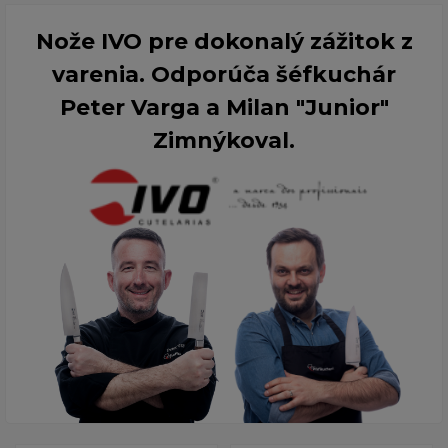
Nože IVO pre dokonalý zážitok z
varenia. Odporúča šéfkuchár
Peter Varga a Milan "Junior"
Zimnýkoval.