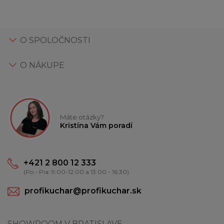
O SPOLOČNOSTI
O NÁKUPE
Máte otázky?
Kristína Vám poradí
+421 2 800 12 333
(Po - Pia: 9:00-12:00 a 13:00 - 16:30)
profikuchar@profikuchar.sk
SHOWROOM V BRATISLAVE