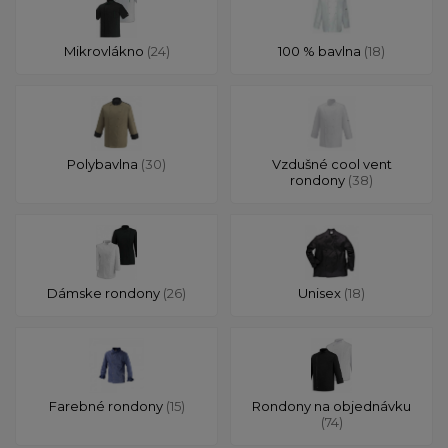
Mikrovlákno
(24)
100 % bavlna
(18)
Polybavlna
(30)
Vzdušné cool vent
rondony
(38)
Dámske rondony
(26)
Unisex
(18)
Farebné rondony
(15)
Rondony na objednávku
(74)