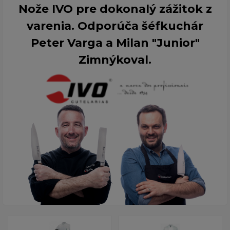
Nože IVO pre dokonalý zážitok z
varenia. Odporúča šéfkuchár
Peter Varga a Milan "Junior"
Zimnýkoval.