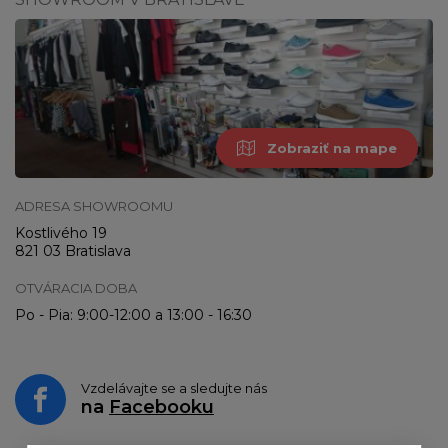
Zobraziť na mape
ADRESA SHOWROOMU
Kostlivého 19
821 03 Bratislava
OTVÁRACIA DOBA
Po - Pia: 9:00-12:00 a 13:00 - 16:30
Vzdelávajte se a sledujte nás
na
Facebooku