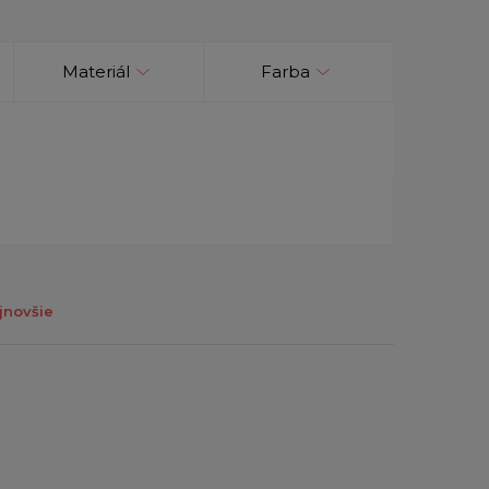
Materiál
Farba
jnovšie