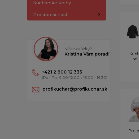
Kuchárske knihy
Pre domácnosť
Máte otázky?
Kristína Vám poradí
Kuch
se
+421 2 800 12 333
(Po - Pia: 9:00-12:00 a 13:00 - 16:30)
profikuchar@profikuchar.sk
Pre 