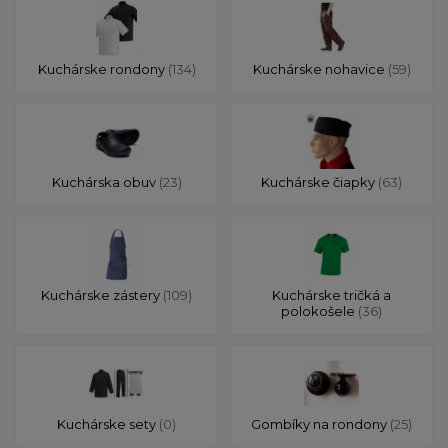
Kuchárske rondony
(134)
Kuchárske nohavice
(59)
Kuchárska obuv
(23)
Kuchárske čiapky
(63)
Kuchárske zástery
(109)
Kuchárske tričká a
polokošele
(36)
Kuchárske sety
(0)
Gombíky na rondony
(25)