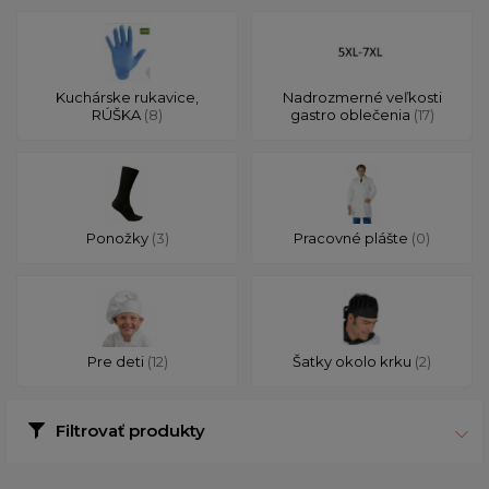
Kuchárske rukavice,
Nadrozmerné veľkosti
RÚŠKA
(8)
gastro oblečenia
(17)
Ponožky
(3)
Pracovné plášte
(0)
Pre deti
(12)
Šatky okolo krku
(2)
Filtrovať produkty