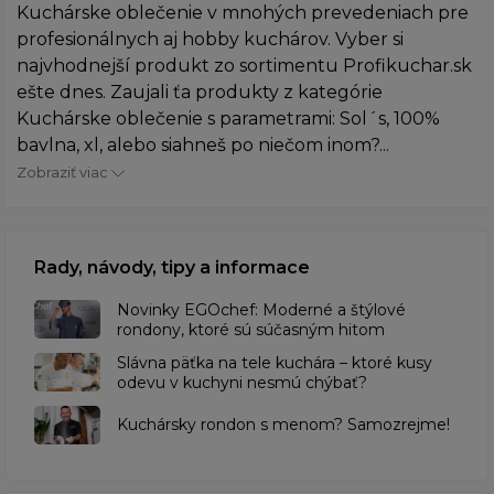
Kuchárske oblečenie v mnohých prevedeniach pre
profesionálnych aj hobby kuchárov. Vyber si
najvhodnejší produkt zo sortimentu Profikuchar.sk
ešte dnes. Zaujali ťa produkty z kategórie
Kuchárske oblečenie s parametrami: Sol´s, 100%
bavlna, xl, alebo siahneš po niečom inom?...
Zobraziť viac
Rady, návody, tipy a informace
Novinky EGOchef: Moderné a štýlové
rondony, ktoré sú súčasným hitom
Slávna päťka na tele kuchára – ktoré kusy
odevu v kuchyni nesmú chýbať?
Kuchársky rondon s menom? Samozrejme!