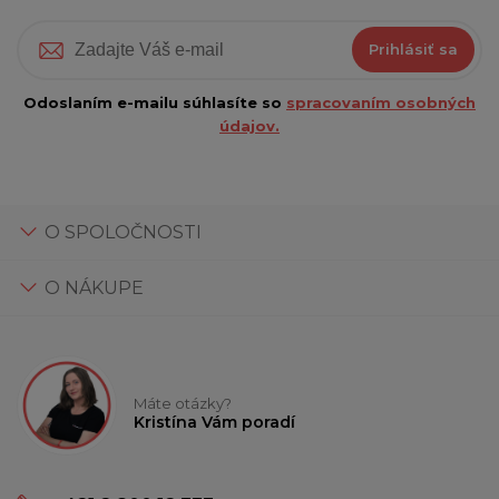
Prihlásiť sa
Odoslaním e-mailu súhlasíte so
spracovaním osobných
údajov.
O SPOLOČNOSTI
O NÁKUPE
Máte otázky?
Kristína Vám poradí