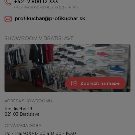
+421 2 800 12 333
(Po - Pia: 9:00-12:00 a 13:00 - 16:30)
profikuchar@profikuchar.sk
SHOWROOM V BRATISLAVE
Zobraziť na mape
ADRESA SHOWROOMU
Kostlivého 19
821 03 Bratislava
OTVÁRACIA DOBA
Po - Pia: 9:00-12:00 a 13:00 - 16:30