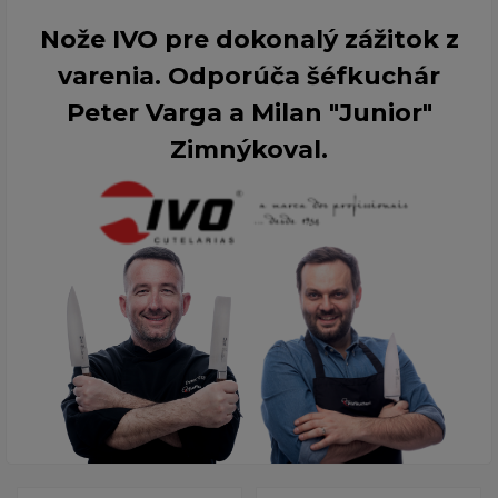
Nože IVO pre dokonalý zážitok z
varenia. Odporúča šéfkuchár
Peter Varga a Milan "Junior"
Zimnýkoval.