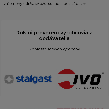
vaše nohy udržia svieže, suché a bez zápachu.
Rokmi preverení výrobcovia a
dodávatelia
Zobraziť všetkých výrobcov