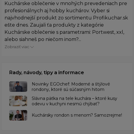
Kuchárske oblečenie v mnohých prevedeniach pre
profesionálnych aj hobby kuchárov. Vyber si
najvhodnejší produkt zo sortimentu Profikuchar.sk
ešte dnes. Zaujali ťa produkty z kategórie
Kuchárske oblečenie s parametrami: Portwest, xxl,
alebo siahneš po niečom inom?...
Zobraziť viac
Rady, návody, tipy a informace
Novinky EGOchef: Moderné a štýlové
rondony, ktoré sú súčasným hitom
Slávna päťka na tele kuchára – ktoré kusy
odevu v kuchyni nesmú chýbať?
Kuchársky rondon s menom? Samozrejme!