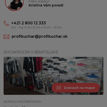
Máte otázky?
Kristína Vám poradí
+421 2 800 12 333
(Po - Pia: 9:00-12:00 a 13:00 - 16:30)
profikuchar@profikuchar.sk
SHOWROOM V BRATISLAVE
Zobraziť na mape
ADRESA SHOWROOMU