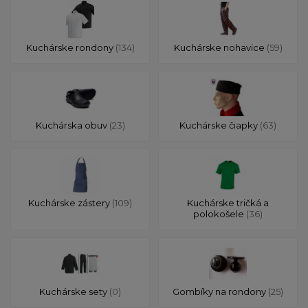
Kuchárske rondony
(134)
Kuchárske nohavice
(59)
Kuchárska obuv
(23)
Kuchárske čiapky
(63)
Kuchárske zástery
(109)
Kuchárske tričká a
polokošele
(36)
Kuchárske sety
(0)
Gombíky na rondony
(25)