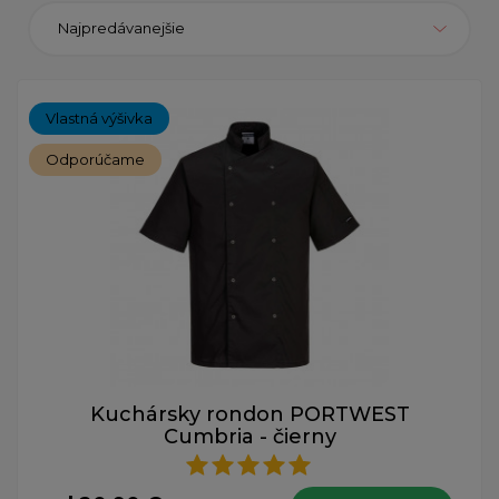
Najpredávanejšie
Vlastná výšivka
Odporúčame
Kuchársky rondon PORTWEST
Cumbria - čierny