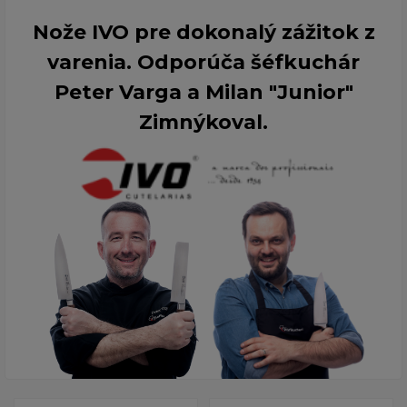
Nože IVO pre dokonalý zážitok z
varenia. Odporúča šéfkuchár
Peter Varga a Milan "Junior"
Zimnýkoval.