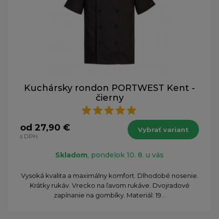
Kuchársky rondon PORTWEST Kent -
čierny
od 27,90 €
Vybrať variant
s DPH
Skladom
, pondelok 10. 8. u vás
Vysoká kvalita a maximálny komfort. Dlhodobé nosenie.
Krátky rukáv. Vrecko na ľavom rukáve. Dvojradové
zapínanie na gombíky. Materiál: 19...