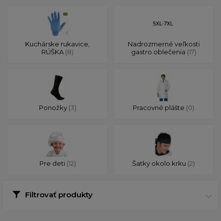
Kuchárske rukavice,
Nadrozmerné veľkosti
RÚŠKA
(8)
gastro oblečenia
(17)
Ponožky
(3)
Pracovné plášte
(0)
Pre deti
(12)
Šatky okolo krku
(2)
Filtrovať produkty