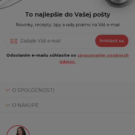
To najlepšie do Vašej pošty
Novinky, recepty, tipy a rady priamo na Váš e-mail
Prihlásiť sa
Odoslaním e-mailu súhlasíte so
spracovaním osobných
údajov.
O SPOLOČNOSTI
O NÁKUPE