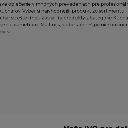
ke oblečenie v mnohých prevedeniach pre profesionáln
uchárov. Vyber si najvhodnejší produkt zo sortimentu
char.sk ešte dnes. Zaujali ťa produkty z kategórie Kuch
ie s parametrami: Malfini, s, alebo siahneš po niečom inom
viac