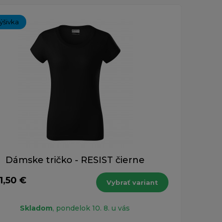
ýšivka
Dámske tričko - RESIST čierne
1,50 €
Vybrať variant
Skladom
, pondelok 10. 8. u vás