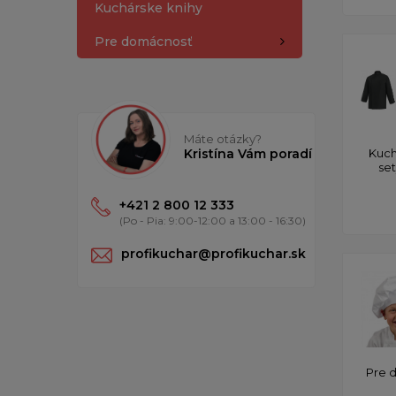
Kuchárske knihy
Pre domácnosť
Máte otázky?
Kristína Vám poradí
Kuch
se
+421 2 800 12 333
(Po - Pia: 9:00-12:00 a 13:00 - 16:30)
profikuchar@profikuchar.sk
Pre 