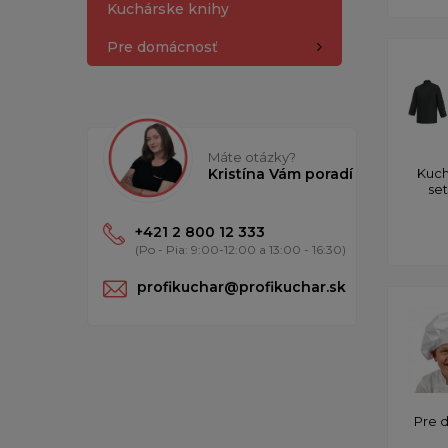
Kuchárske knihy
Pre domácnosť
Máte otázky?
Kristína Vám poradí
Kuch
se
+421 2 800 12 333
(Po - Pia: 9:00-12:00 a 13:00 - 16:30)
profikuchar@profikuchar.sk
Pre 