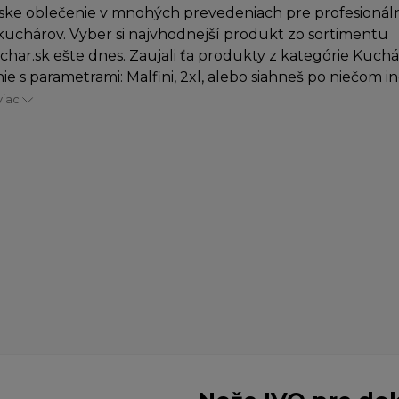
ke oblečenie v mnohých prevedeniach pre profesionáln
uchárov. Vyber si najvhodnejší produkt zo sortimentu
char.sk ešte dnes. Zaujali ťa produkty z kategórie Kuch
ie s parametrami: Malfini, 2xl, alebo siahneš po niečom in
viac