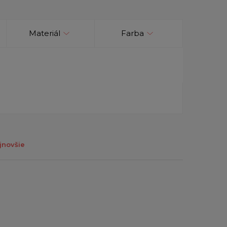
Materiál
Farba
jnovšie