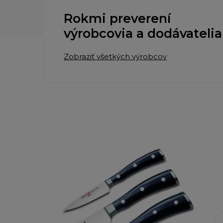
Rokmi preverení
výrobcovia a dodávatelia
Zobraziť všetkých výrobcov