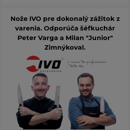
Nože IVO pre dokonalý zážitok z
varenia. Odporúča šéfkuchár
Peter Varga a Milan "Junior"
Zimnýkoval.