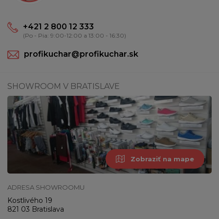
+421 2 800 12 333
(Po - Pia: 9:00-12:00 a 13:00 - 16:30)
profikuchar@profikuchar.sk
SHOWROOM V BRATISLAVE
Zobraziť na mape
ADRESA SHOWROOMU
Kostlivého 19
821 03 Bratislava