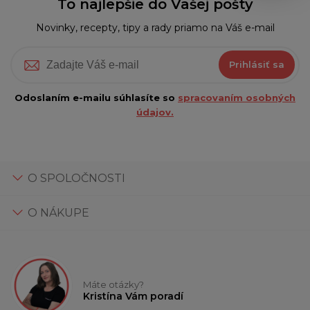
To najlepšie do Vašej pošty
Novinky, recepty, tipy a rady priamo na Váš e-mail
Prihlásiť sa
Odoslaním e-mailu súhlasíte so
spracovaním osobných
údajov.
O SPOLOČNOSTI
O NÁKUPE
Máte otázky?
Kristína Vám poradí