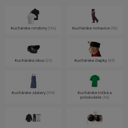
Kuchárske rondony
(134)
Kuchárske nohavice
(59)
Kuchárska obuv
(23)
Kuchárske čiapky
(63)
Kuchárske zástery
(109)
Kuchárske tričká a
polokošele
(36)