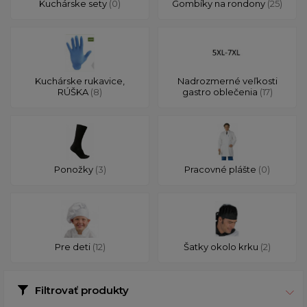
Kuchárske sety
(0)
Gombíky na rondony
(25)
Kuchárske rukavice,
Nadrozmerné veľkosti
RÚŠKA
(8)
gastro oblečenia
(17)
Ponožky
(3)
Pracovné plášte
(0)
Pre deti
(12)
Šatky okolo krku
(2)
Filtrovať produkty