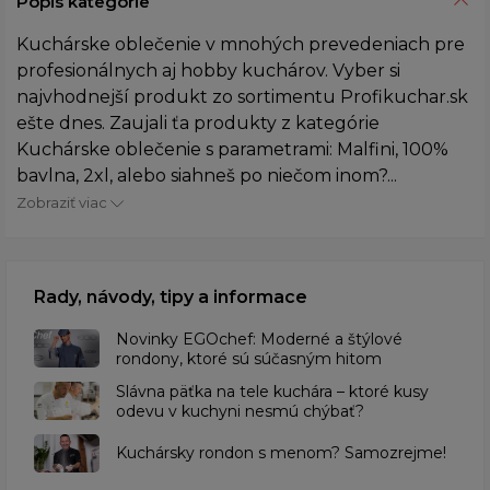
Popis kategórie
Kuchárske oblečenie v mnohých prevedeniach pre
profesionálnych aj hobby kuchárov. Vyber si
najvhodnejší produkt zo sortimentu Profikuchar.sk
ešte dnes. Zaujali ťa produkty z kategórie
Kuchárske oblečenie s parametrami: Malfini, 100%
bavlna, 2xl, alebo siahneš po niečom inom?...
Zobraziť viac
Rady, návody, tipy a informace
Novinky EGOchef: Moderné a štýlové
rondony, ktoré sú súčasným hitom
Slávna päťka na tele kuchára – ktoré kusy
odevu v kuchyni nesmú chýbať?
Kuchársky rondon s menom? Samozrejme!