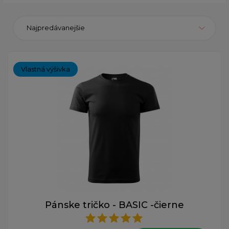
Najpredávanejšie
Vlastná výšivka
Pánske tričko - BASIC -čierne