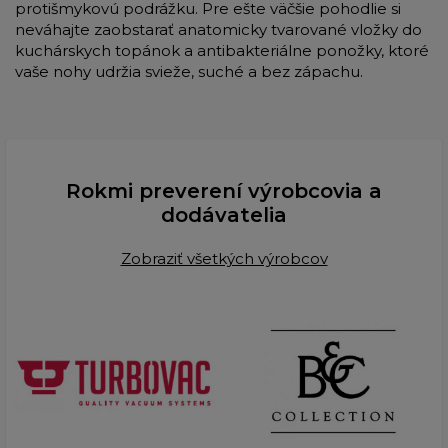
protišmykovú podrážku. Pre ešte väčšie pohodlie si
neváhajte zaobstarať anatomicky tvarované vložky do
kuchárskych topánok a antibakteriálne ponožky, ktoré
vaše nohy udržia svieže, suché a bez zápachu.
Rokmi preverení výrobcovia a
dodávatelia
Zobraziť všetkých výrobcov