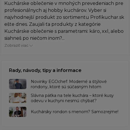
Kuchárske oblečenie v mnohých prevedeniach pre
profesionálnych aj hobby kuchárov. Vyber si
najvhodnejší produkt zo sortimentu Profikuchar.sk
ešte dnes. Zaujali ťa produkty z kategórie
Kuchárske oblečenie s parametrami: káro, xxl, alebo
siahneš po niečom inom?...
Zobraziť viac
Rady, návody, tipy a informace
Novinky EGOchef: Moderné a štýlové
rondony, ktoré sú súčasným hitom
Slávna päťka na tele kuchára – ktoré kusy
odevu v kuchyni nesmú chýbať?
Kuchársky rondon s menom? Samozrejme!