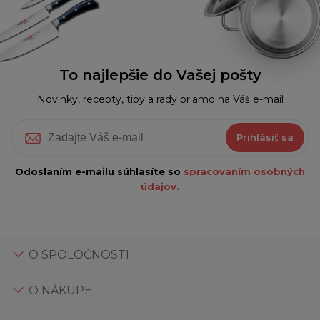
To najlepšie do Vašej pošty
Novinky, recepty, tipy a rady priamo na Váš e-mail
Prihlásiť sa
Odoslaním e-mailu súhlasíte so
spracovaním osobných
údajov.
O SPOLOČNOSTI
O NÁKUPE