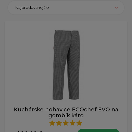
Najpredávanejšie
Kuchárske nohavice EGOchef EVO na
gombík káro