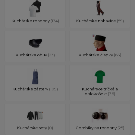
Kuchárske rondony
(134)
Kuchárske nohavice
(59)
Kuchárska obuv
(23)
Kuchárske čiapky
(63)
Kuchárske zástery
(109)
Kuchárske tričká a
polokošele
(36)
Kuchárske sety
(0)
Gombíky na rondony
(25)