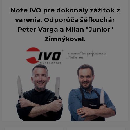
Nože IVO pre dokonalý zážitok z
varenia. Odporúča šéfkuchár
Peter Varga a Milan "Junior"
Zimnýkoval.