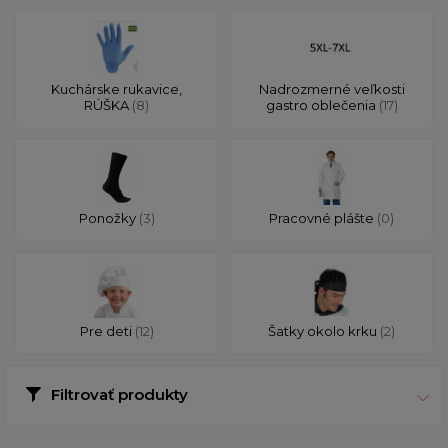
Kuchárske rukavice,
Nadrozmerné veľkosti
RÚŠKA
(8)
gastro oblečenia
(17)
Ponožky
(3)
Pracovné plášte
(0)
Pre deti
(12)
Šatky okolo krku
(2)
Filtrovať produkty