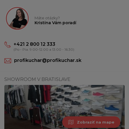
Máte otázky?
Kristína Vám poradí
+421 2 800 12 333
(Po - Pia: 9:00-12:00 a 13:00 - 16:30)
profikuchar@profikuchar.sk
SHOWROOM V BRATISLAVE
Zobraziť na mape