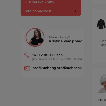
Kuchárske knihy
Pre domácnosť
Máte otázky?
Kristína Vám poradí
Kuch
se
+421 2 800 12 333
(Po - Pia: 9:00-12:00 a 13:00 - 16:30)
profikuchar@profikuchar.sk
Pre 