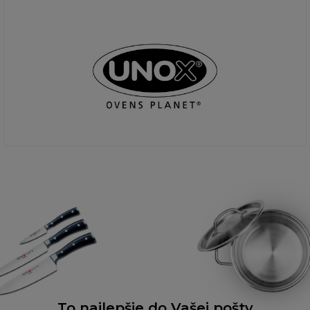
To najlepšie do Vašej pošty