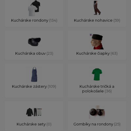
Kuchárske rondony
(134)
Kuchárske nohavice
(59)
Kuchárska obuv
(23)
Kuchárske čiapky
(63)
Kuchárske zástery
(109)
Kuchárske tričká a
polokošele
(36)
Kuchárske sety
(0)
Gombíky na rondony
(25)