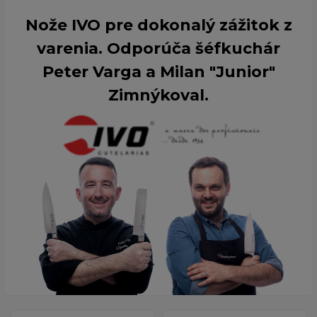
Nože IVO pre dokonalý zážitok z
varenia. Odporúča šéfkuchár
Peter Varga a Milan "Junior"
Zimnýkoval.