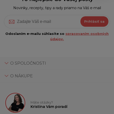
Novinky, recepty, tipy a rady priamo na Váš e-mail
Prihlásiť sa
Odoslaním e-mailu súhlasíte so
spracovaním osobných
údajov.
O SPOLOČNOSTI
O NÁKUPE
Máte otázky?
Kristína Vám poradí