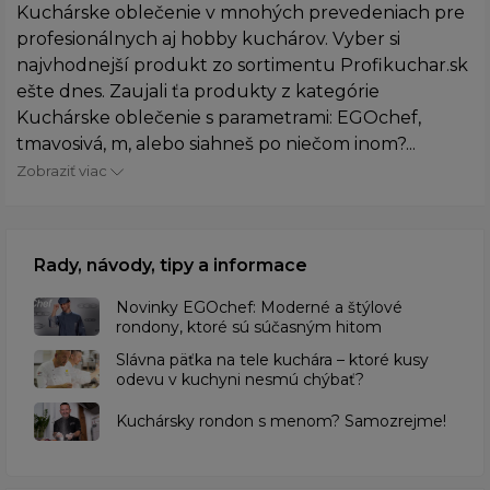
Kuchárske oblečenie v mnohých prevedeniach pre
profesionálnych aj hobby kuchárov. Vyber si
najvhodnejší produkt zo sortimentu Profikuchar.sk
ešte dnes. Zaujali ťa produkty z kategórie
Kuchárske oblečenie s parametrami: EGOchef,
tmavosivá, m, alebo siahneš po niečom inom?...
Zobraziť viac
Rady, návody, tipy a informace
Novinky EGOchef: Moderné a štýlové
rondony, ktoré sú súčasným hitom
Slávna päťka na tele kuchára – ktoré kusy
odevu v kuchyni nesmú chýbať?
Kuchársky rondon s menom? Samozrejme!