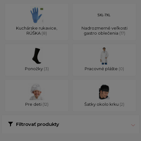
Kuchárske rukavice,
Nadrozmerné veľkosti
RÚŠKA
(8)
gastro oblečenia
(17)
Ponožky
(3)
Pracovné plášte
(0)
Pre deti
(12)
Šatky okolo krku
(2)
Filtrovať produkty