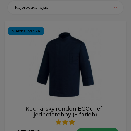
Najpredávanejšie
Vlastná výšivka
Kuchársky rondon EGOchef -
jednofarebný (8 farieb)