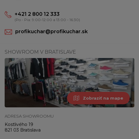
+421 2 800 12 333
(Po - Pia: 9:00-12:00 a 13:00 - 16:30)
profikuchar@profikuchar.sk
SHOWROOM V BRATISLAVE
Zobraziť na mape
ADRESA SHOWROOMU
Kostlivého 19
821 03 Bratislava