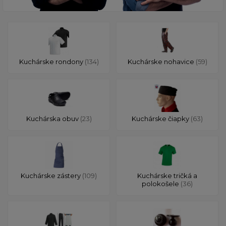
Kuchárske rondony
(134)
Kuchárske nohavice
(59)
Kuchárska obuv
(23)
Kuchárske čiapky
(63)
Kuchárske zástery
(109)
Kuchárske tričká a
polokošele
(36)