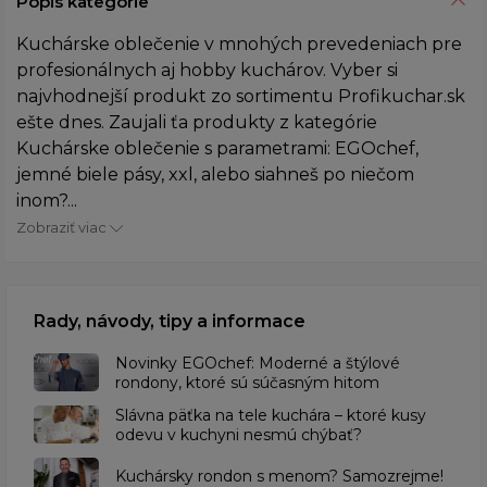
Popis kategórie
Kuchárske oblečenie v mnohých prevedeniach pre
profesionálnych aj hobby kuchárov. Vyber si
najvhodnejší produkt zo sortimentu Profikuchar.sk
ešte dnes. Zaujali ťa produkty z kategórie
Kuchárske oblečenie s parametrami: EGOchef,
jemné biele pásy, xxl, alebo siahneš po niečom
inom?...
Zobraziť viac
Rady, návody, tipy a informace
Novinky EGOchef: Moderné a štýlové
rondony, ktoré sú súčasným hitom
Slávna päťka na tele kuchára – ktoré kusy
odevu v kuchyni nesmú chýbať?
Kuchársky rondon s menom? Samozrejme!