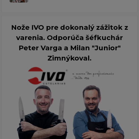
Nože IVO pre dokonalý zážitok z
varenia. Odporúča šéfkuchár
Peter Varga a Milan "Junior"
Zimnýkoval.