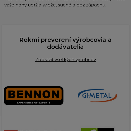
vaše nohy udržia svieže, suché a bez zápachu.
Rokmi preverení výrobcovia a
dodávatelia
Zobraziť všetkých výrobcov