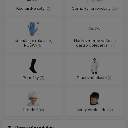
Kuchárske sety
(0)
Gombíky na rondony
(25)
Kuchárske rukavice,
Nadrozmerné veľkosti
RÚŠKA
(8)
gastro oblečenia
(17)
Ponožky
(3)
Pracovné plášte
(0)
Pre deti
(12)
Šatky okolo krku
(2)
Filtrovať produkty