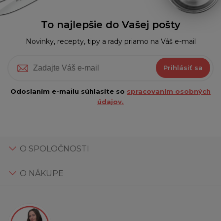
To najlepšie do Vašej pošty
Novinky, recepty, tipy a rady priamo na Váš e-mail
Prihlásiť sa
Odoslaním e-mailu súhlasíte so
spracovaním osobných
údajov.
O SPOLOČNOSTI
O NÁKUPE