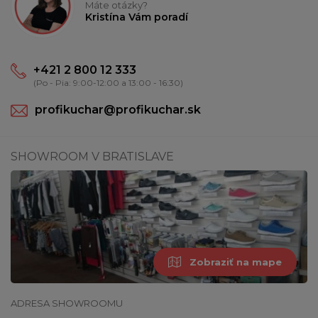
Máte otázky?
Kristína Vám poradí
+421 2 800 12 333
(Po - Pia: 9:00-12:00 a 13:00 - 16:30)
profikuchar@profikuchar.sk
SHOWROOM V BRATISLAVE
Zobraziť na mape
ADRESA SHOWROOMU