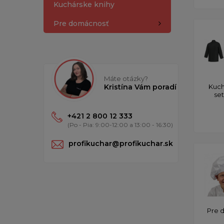
Kuchárske knihy
Pre domácnosť
Máte otázky?
Kristína Vám poradí
Kuch
se
+421 2 800 12 333
(Po - Pia: 9:00-12:00 a 13:00 - 16:30)
profikuchar@profikuchar.sk
Pre 