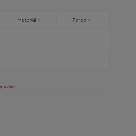
Materiál
Farba
jnovšie