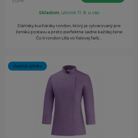
s DPH
Skladom
, utorok 11. 8. u vás
Dámsky kuchársky rondon, ktorý je vytvarovaný pre
ženskú postavu a preto perfektne sadne každej žene
Čo ti rondon Lilla vo fialovej farb...
Vlastná výšivka