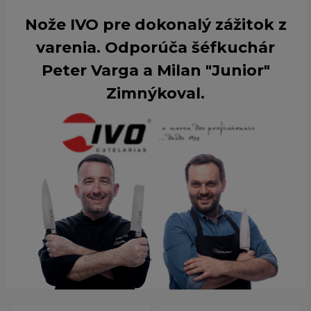
Nože IVO pre dokonalý zážitok z
varenia. Odporúča šéfkuchár
Peter Varga a Milan "Junior"
Zimnýkoval.