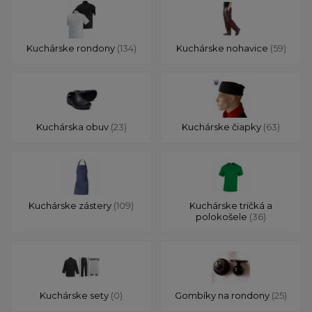
Kuchárske rondony
(134)
Kuchárske nohavice
(59)
Kuchárska obuv
(23)
Kuchárske čiapky
(63)
Kuchárske zástery
(109)
Kuchárske tričká a
polokošele
(36)
Kuchárske sety
(0)
Gombíky na rondony
(25)