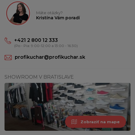
Máte otázky?
Kristína Vám poradí
+421 2 800 12 333
(Po - Pia: 9:00-12:00 a 13:00 - 16:30)
profikuchar@profikuchar.sk
SHOWROOM V BRATISLAVE
Zobraziť na mape