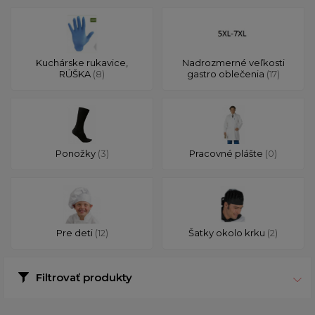
Kuchárske rukavice,
Nadrozmerné veľkosti
RÚŠKA
(8)
gastro oblečenia
(17)
Ponožky
(3)
Pracovné plášte
(0)
Pre deti
(12)
Šatky okolo krku
(2)
Filtrovať produkty