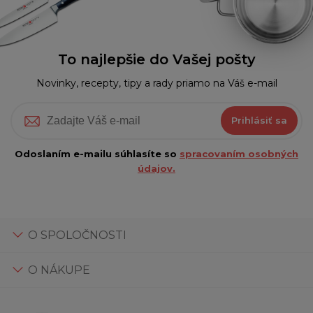
To najlepšie do Vašej pošty
Novinky, recepty, tipy a rady priamo na Váš e-mail
Prihlásiť sa
Odoslaním e-mailu súhlasíte so
spracovaním osobných
údajov.
O SPOLOČNOSTI
O NÁKUPE