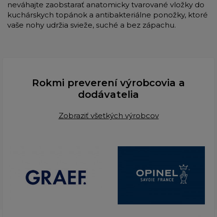
neváhajte zaobstarať anatomicky tvarované vložky do
kuchárskych topánok a antibakteriálne ponožky, ktoré
vaše nohy udržia svieže, suché a bez zápachu.
Rokmi preverení výrobcovia a
dodávatelia
Zobraziť všetkých výrobcov