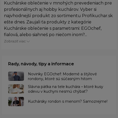
Kuchárske oblečenie v mnohých prevedeniach pre
profesionálnych aj hobby kuchárov. Vyber si
najvhodnejší produkt zo sortimentu Profikuchar.sk
ešte dnes. Zaujali ťa produkty z kategórie
Kuchárske oblečenie s parametrami: EGOchef,
fialová, alebo siahneš po niečom inom?...
Zobraziť viac
Rady, návody, tipy a informace
Novinky EGOchef: Moderné a štýlové
rondony, ktoré sú súčasným hitom
Slávna päťka na tele kuchára – ktoré kusy
odevu v kuchyni nesmú chýbať?
Kuchársky rondon s menom? Samozrejme!