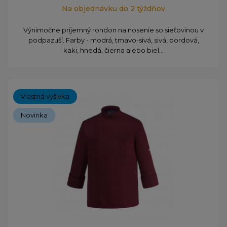
Na objednávku do 2 týždňov
Výnimočne príjemný rondon na nosenie so sieťovinou v
podpazuší. Farby - modrá, tmavo-sivá, sivá, bordová,
kaki, hnedá, čierna alebo biel...
Vlastná výšivka
Novinka