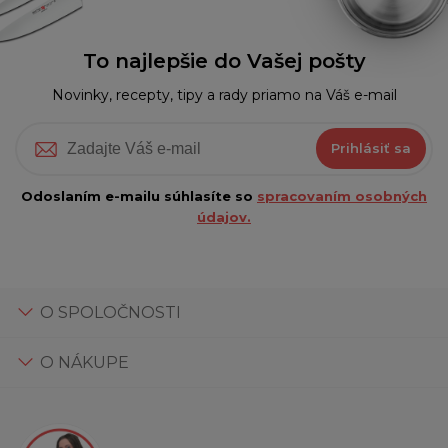
To najlepšie do Vašej pošty
Novinky, recepty, tipy a rady priamo na Váš e-mail
Prihlásiť sa
Odoslaním e-mailu súhlasíte so
spracovaním osobných
údajov.
O SPOLOČNOSTI
O NÁKUPE