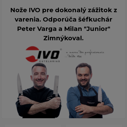
Nože IVO pre dokonalý zážitok z
varenia. Odporúča šéfkuchár
Peter Varga a Milan "Junior"
Zimnýkoval.