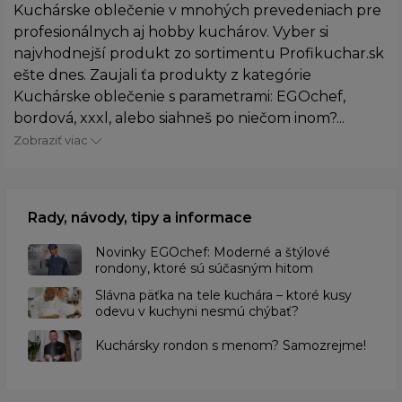
Kuchárske oblečenie v mnohých prevedeniach pre
profesionálnych aj hobby kuchárov. Vyber si
najvhodnejší produkt zo sortimentu Profikuchar.sk
ešte dnes. Zaujali ťa produkty z kategórie
Kuchárske oblečenie s parametrami: EGOchef,
bordová, xxxl, alebo siahneš po niečom inom?...
Zobraziť viac
Rady, návody, tipy a informace
Novinky EGOchef: Moderné a štýlové
rondony, ktoré sú súčasným hitom
Slávna päťka na tele kuchára – ktoré kusy
odevu v kuchyni nesmú chýbať?
Kuchársky rondon s menom? Samozrejme!