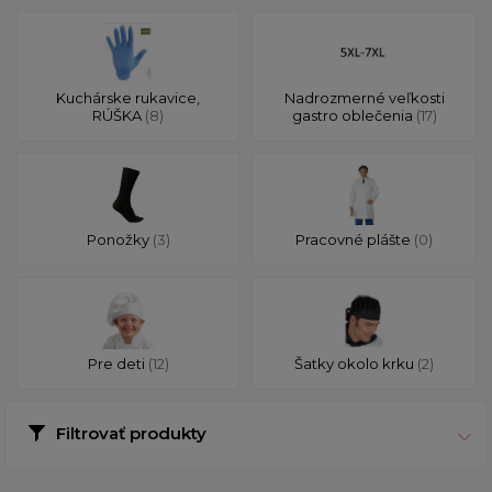
Kuchárske rukavice,
Nadrozmerné veľkosti
RÚŠKA
(8)
gastro oblečenia
(17)
Ponožky
(3)
Pracovné plášte
(0)
Pre deti
(12)
Šatky okolo krku
(2)
Filtrovať produkty