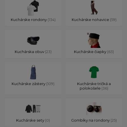
Kuchárske rondony
(134)
Kuchárske nohavice
(59)
Kuchárska obuv
(23)
Kuchárske čiapky
(63)
Kuchárske zástery
(109)
Kuchárske tričká a
polokošele
(36)
Kuchárske sety
(0)
Gombíky na rondony
(25)