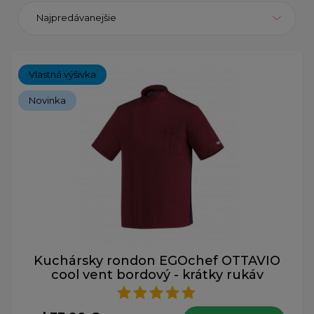
Najpredávanejšie
Vlastná výšivka
Novinka
Kuchársky rondon EGOchef OTTAVIO
cool vent bordový - krátky rukáv