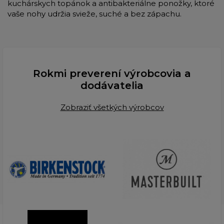
kuchárskych topánok a antibakteriálne ponožky, ktoré
vaše nohy udržia svieže, suché a bez zápachu.
Rokmi preverení výrobcovia a
dodávatelia
Zobraziť všetkých výrobcov