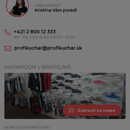
Máte otázky?
Kristína Vám poradí
+421 2 800 12 333
(Po - Pia: 9:00-12:00 a 13:00 - 16:30)
profikuchar@profikuchar.sk
SHOWROOM V BRATISLAVE
Zobraziť na mape
ADRESA SHOWROOMU