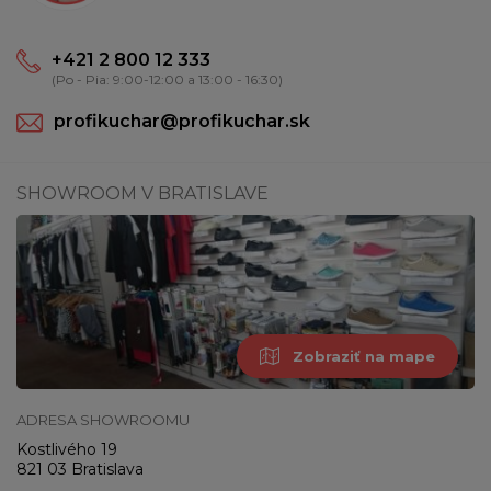
+421 2 800 12 333
(Po - Pia: 9:00-12:00 a 13:00 - 16:30)
profikuchar@profikuchar.sk
SHOWROOM V BRATISLAVE
Zobraziť na mape
ADRESA SHOWROOMU
Kostlivého 19
821 03 Bratislava