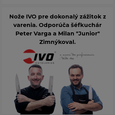
Nože IVO pre dokonalý zážitok z
varenia. Odporúča šéfkuchár
Peter Varga a Milan "Junior"
Zimnýkoval.