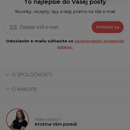
To najlepšie do Vašej pošty
Novinky, recepty, tipy a rady priamo na Váš e-mail
Prihlásiť sa
Odoslaním e-mailu súhlasíte so
spracovaním osobných
údajov.
O SPOLOČNOSTI
O NÁKUPE
Máte otázky?
Kristína Vám poradí