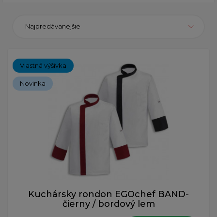
Najpredávanejšie
Vlastná výšivka
Novinka
Kuchársky rondon EGOchef BAND-
čierny / bordový lem