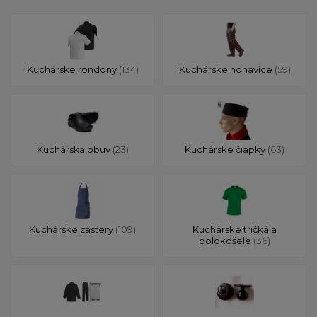
Kuchárske rondony
(134)
Kuchárske nohavice
(59)
Kuchárska obuv
(23)
Kuchárske čiapky
(63)
Kuchárske zástery
(109)
Kuchárske tričká a
polokošele
(36)