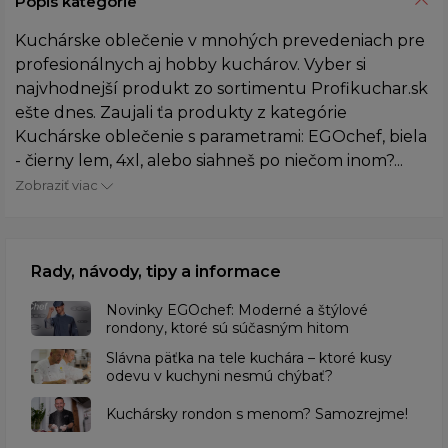
Popis kategórie
Kuchárske oblečenie v mnohých prevedeniach pre
profesionálnych aj hobby kuchárov. Vyber si
najvhodnejší produkt zo sortimentu Profikuchar.sk
ešte dnes. Zaujali ťa produkty z kategórie
Kuchárske oblečenie s parametrami: EGOchef, biela
- čierny lem, 4xl, alebo siahneš po niečom inom?...
Zobraziť viac
Rady, návody, tipy a informace
Novinky EGOchef: Moderné a štýlové
rondony, ktoré sú súčasným hitom
Slávna päťka na tele kuchára – ktoré kusy
odevu v kuchyni nesmú chýbať?
Kuchársky rondon s menom? Samozrejme!