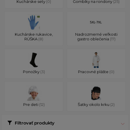
Kuchárske sety
(0)
Gombíky na rondony
(25)
Kuchárske rukavice,
Nadrozmerné veľkosti
RÚŠKA
(8)
gastro oblečenia
(17)
Ponožky
(3)
Pracovné plášte
(0)
Pre deti
(12)
Šatky okolo krku
(2)
Filtrovať produkty